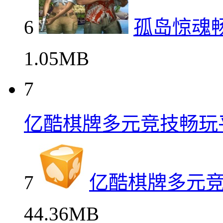
6
孤岛惊魂
1.05MB
7
亿酷棋牌多元竞技畅玩
7
亿酷棋牌多元
44.36MB