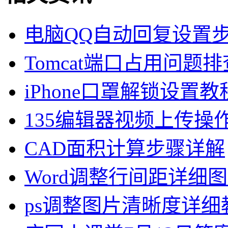
电脑QQ自动回复设置
Tomcat端口占用问题
iPhone口罩解锁设置教程
135编辑器视频上传操
CAD面积计算步骤详解
Word调整行间距详细
ps调整图片清晰度详细