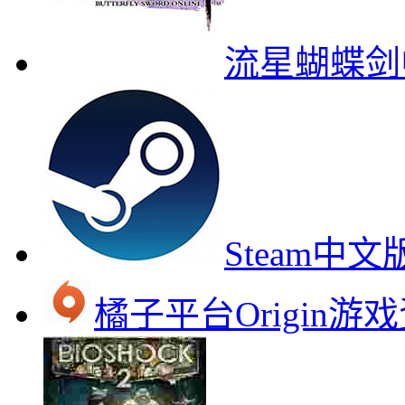
流星蝴蝶剑
Steam中
橘子平台Origin游