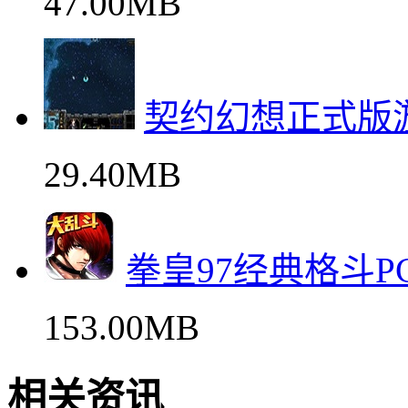
47.00MB
契约幻想正式版
29.40MB
拳皇97经典格斗
153.00MB
相关资讯