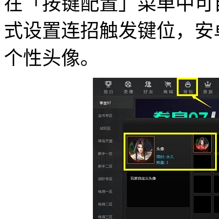
在「按键配置」菜单中可
式设置连招触发键位，安
个性头像。