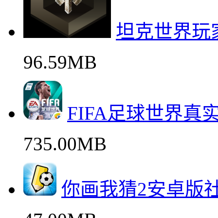
坦克世界玩
96.59MB
FIFA足球世界真
735.00MB
你画我猜2安卓版