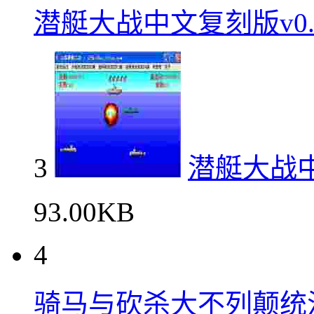
潜艇大战中文复刻版v0.
3
潜艇大战中
93.00KB
4
骑马与砍杀大不列颠统治