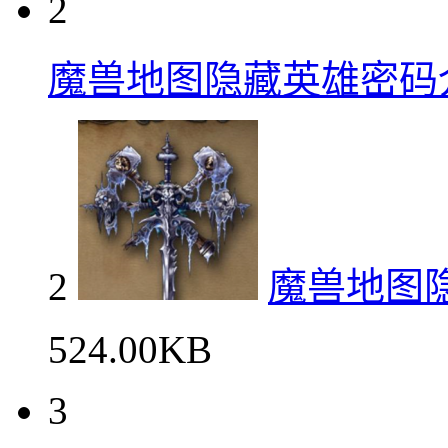
2
魔兽地图隐藏英雄密码
2
魔兽地图
524.00KB
3