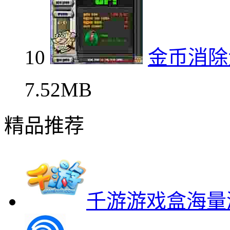
10
金币消除
7.52MB
精品推荐
千游游戏盒海量