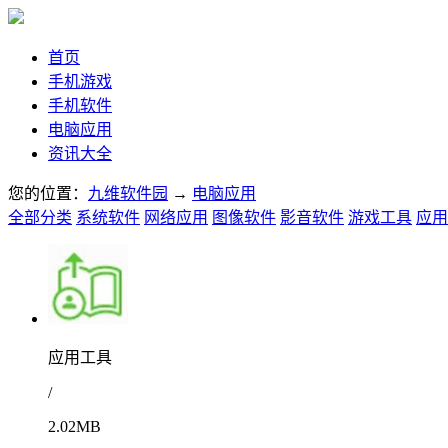
首页
手机游戏
手机软件
电脑应用
资讯大全
您的位置：
九维软件园
→
电脑应用
全部分类
系统软件
网络应用
图像软件
影音软件
游戏工具
应用
应用工具
/
2.02MB