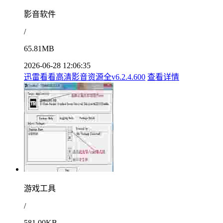
影音软件
/
65.81MB
2026-06-28 12:06:35
迅雷看看高清影音资源全v6.2.4.600
查看详情
游戏工具
/
581.00KB