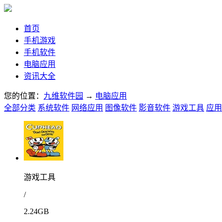
首页
手机游戏
手机软件
电脑应用
资讯大全
您的位置：
九维软件园
→
电脑应用
全部分类
系统软件
网络应用
图像软件
影音软件
游戏工具
应用
游戏工具
/
2.24GB