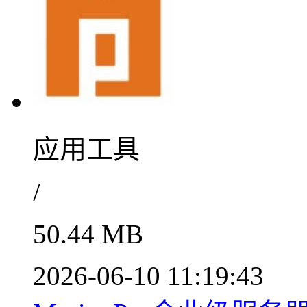
应用工具
/
50.44 MB
2026-06-10 11:19:43