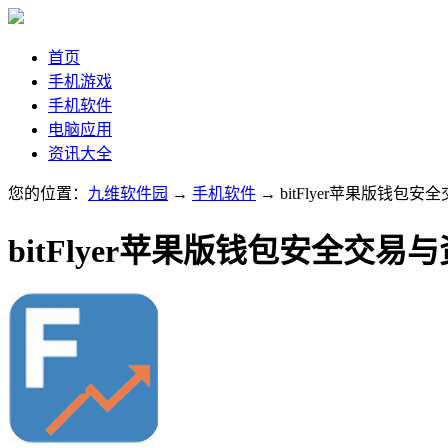
首页
手机游戏
手机软件
电脑应用
资讯大全
您的位置：
九维软件园
→
手机软件
→ bitFlyer苹果版钱包
bitFlyer苹果版钱包安全交易