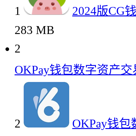
1
2024版C
283 MB
2
OKPay钱包数字资产
2
OKPay钱