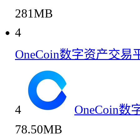
281MB
4
OneCoin数字资产交
4
OneCoi
78.50MB