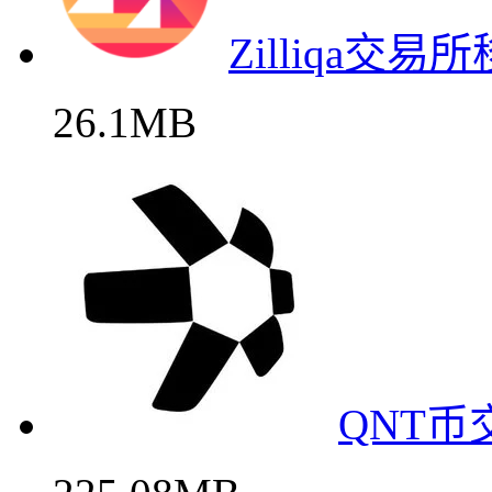
Zilliqa
26.1MB
QNT