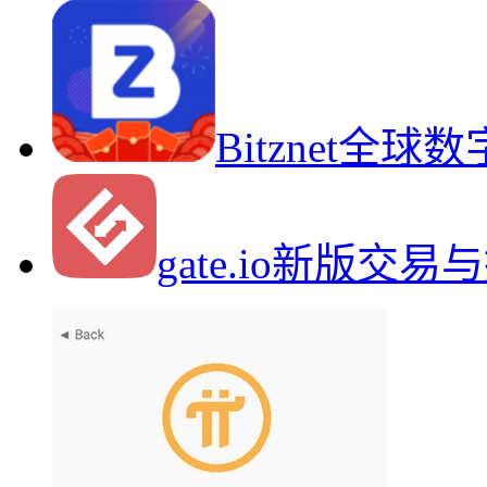
Bitznet全
gate.io新版交