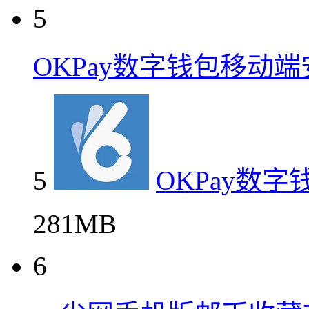
5
OKPay数字钱包移动
5
OKPay数
281MB
6