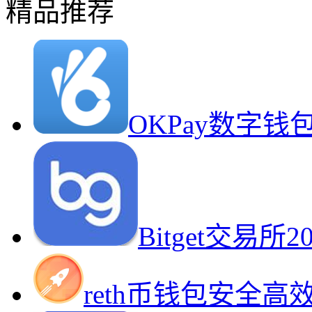
精品推荐
OKPay数字
Bitget交易
reth币钱包安全