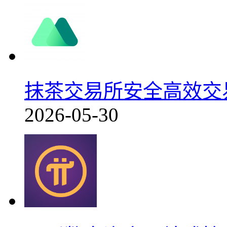
抹茶交易所安全高效交易平
2026-05-30