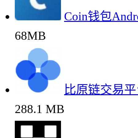
Coin钱包An
68MB
比原链交易平
288.1 MB