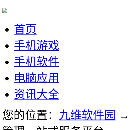
首页
手机游戏
手机软件
电脑应用
资讯大全
您的位置：
九维软件园