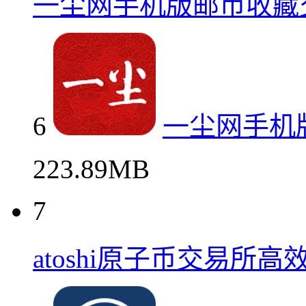
一尘网手机版邮币收藏
6
一尘网手机
223.89MB
7
atoshi原子币交易所