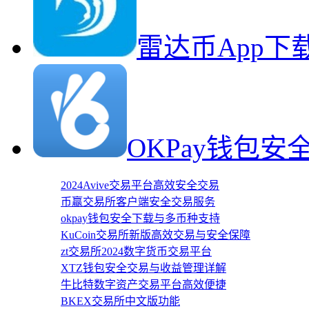
雷达币App
OKPay钱包
2024Avive交易平台高效安全交易
币赢交易所客户端安全交易服务
okpay钱包安全下载与多币种支持
KuCoin交易所新版高效交易与安全保障
zt交易所2024数字货币交易平台
XTZ钱包安全交易与收益管理详解
牛比特数字资产交易平台高效便捷
BKEX交易所中文版功能