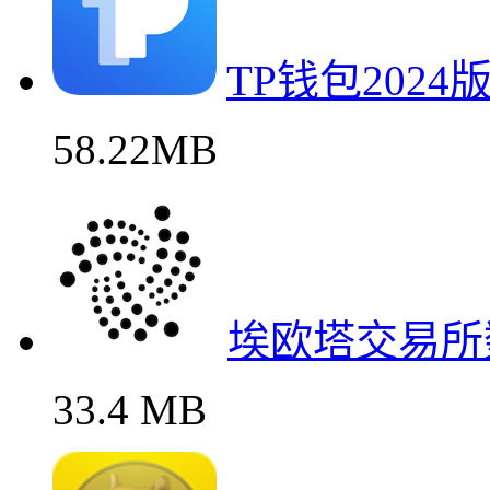
TP钱包202
58.22MB
埃欧塔交易所
33.4 MB