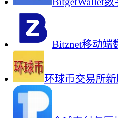
BitgetWal
Bitznet移
环球币交易所新