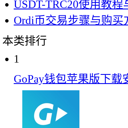
USDT-TRC20使用
Ordi币交易步骤与购
本类排行
1
GoPay钱包苹果版下