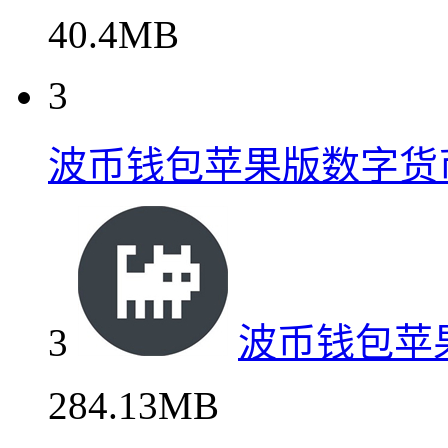
40.4MB
3
波币钱包苹果版数字货
3
波币钱包苹
284.13MB