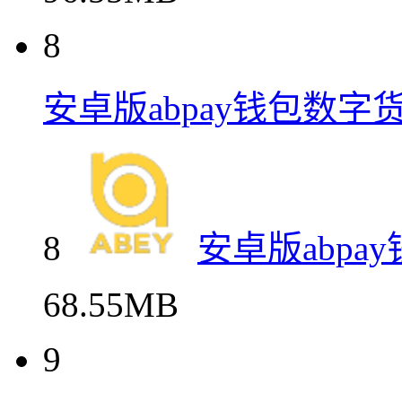
8
安卓版abpay钱包数字
8
安卓版abp
68.55MB
9