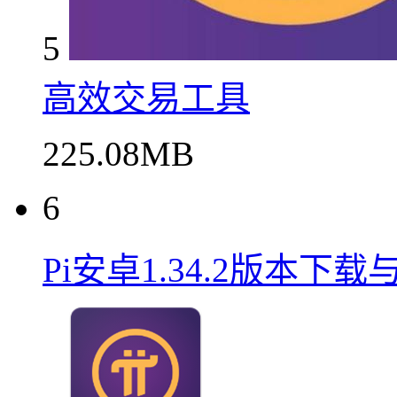
5
高效交易工具
225.08MB
6
Pi安卓1.34.2版本下载