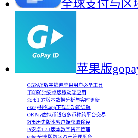
全球支付与区
苹果版gop
CGPAY数字钱包苹果用户必备工具
币印矿池安卓版移动端应用
派币1.37版本数据分析与实时更新
okpay钱包app下载与功能详解
OKPay虚拟币钱包多币种跨平台交易
Pi币历史版本客户端获取途径
Pi安卓1.7.1版本数字资产管理
tether安卓版数字资产管理平台