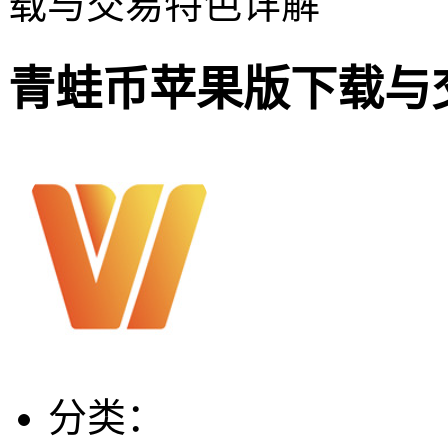
载与交易特色详解
青蛙币苹果版下载与
分类：