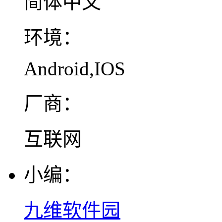
简体中文
环境：
Android,IOS
厂商：
互联网
小编：
九维软件园