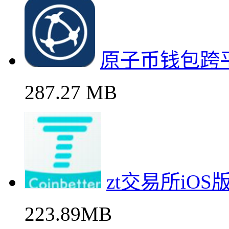
原子币钱包跨
287.27 MB
zt交易所iO
223.89MB