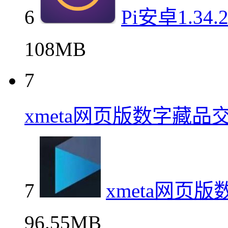
6
Pi安卓1.3
108MB
7
xmeta网页版数字藏品
7
xmeta网页
96.55MB