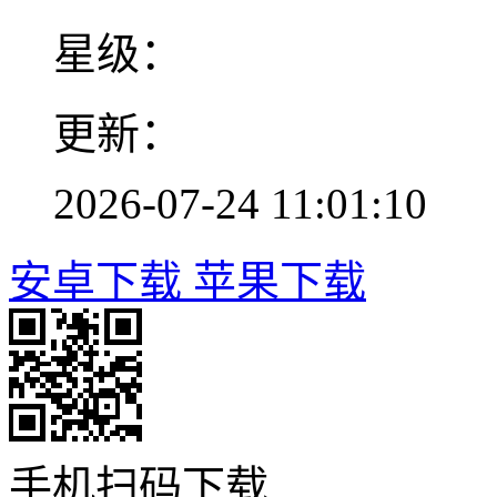
星级：
更新：
2026-07-24 11:01:10
安卓下载
苹果下载
手机扫码下载