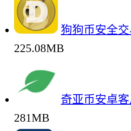
狗狗币安全交
225.08MB
奇亚币安卓客
281MB