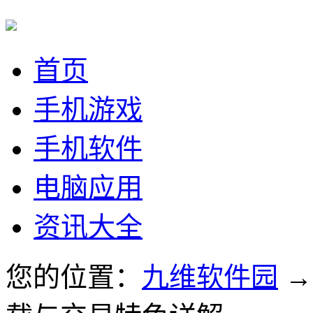
首页
手机游戏
手机软件
电脑应用
资讯大全
您的位置：
九维软件园