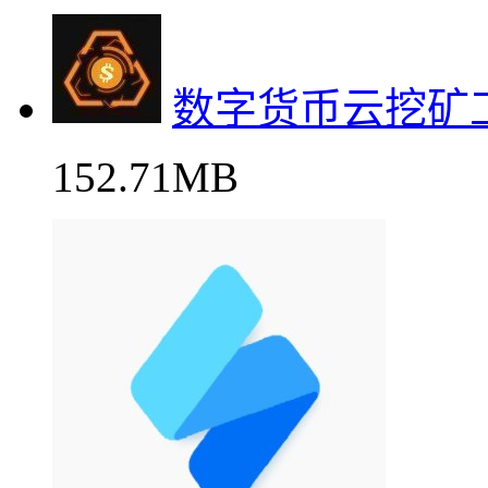
数字货币云挖矿
152.71MB