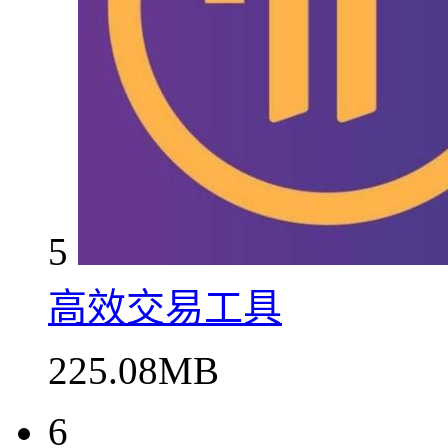
5
高效交易工具
225.08MB
6