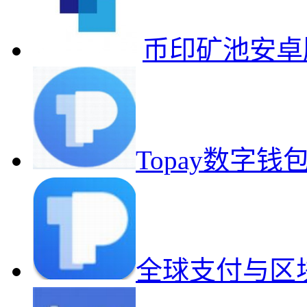
币印矿池安卓
Topay数字
全球支付与区