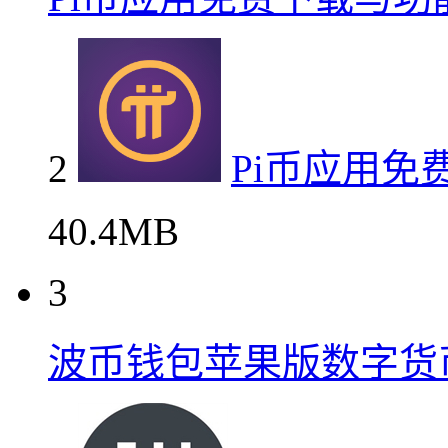
2
Pi币应用免
40.4MB
3
波币钱包苹果版数字货