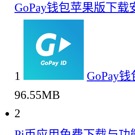
GoPay钱包苹果版下
1
GoPa
96.55MB
2
Pi币应用免费下载与功