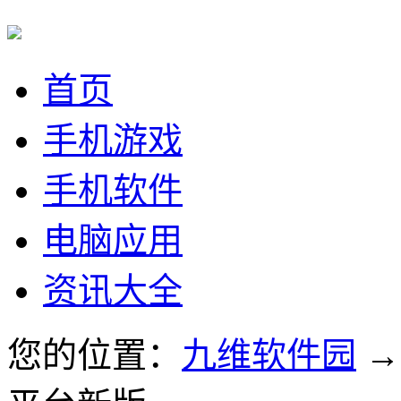
首页
手机游戏
手机软件
电脑应用
资讯大全
您的位置：
九维软件园