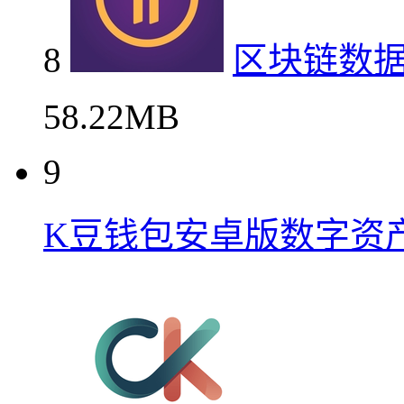
8
区块链数据平
58.22MB
9
K豆钱包安卓版数字资