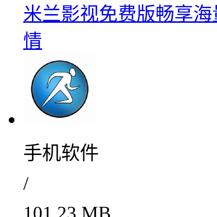
米兰影视免费版畅享海量资源
情
手机软件
/
101.23 MB