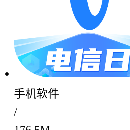
手机软件
/
176.5M