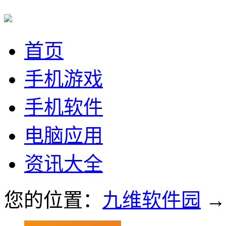
首页
手机游戏
手机软件
电脑应用
资讯大全
您的位置：
九维软件园