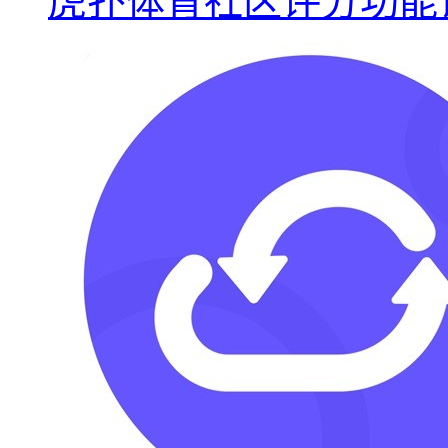
虎扑体育社区评分功能详解v