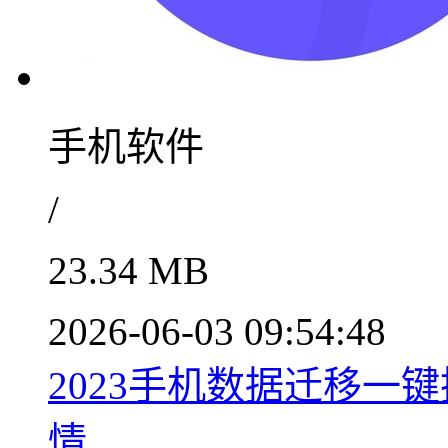
手机软件
/
23.34 MB
2026-06-03 09:54:48
2023手机数据迁移一键换
情