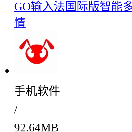
GO输入法国际版智能多语
情
手机软件
/
92.64MB