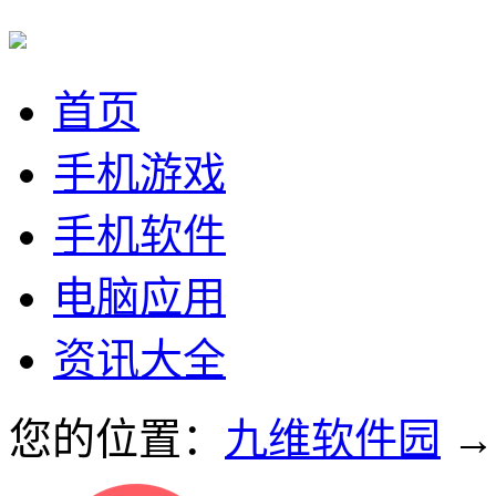
首页
手机游戏
手机软件
电脑应用
资讯大全
您的位置：
九维软件园