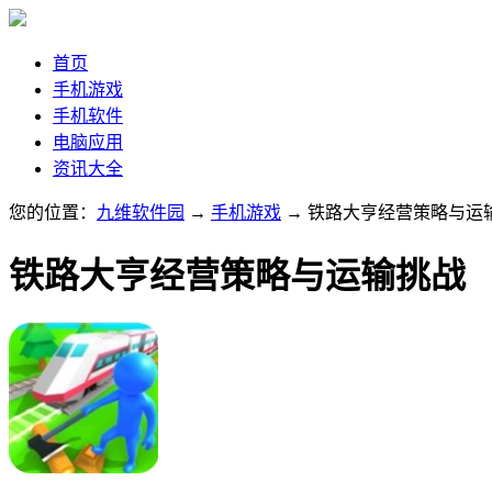
首页
手机游戏
手机软件
电脑应用
资讯大全
您的位置：
九维软件园
→
手机游戏
→ 铁路大亨经营策略与运
铁路大亨经营策略与运输挑战