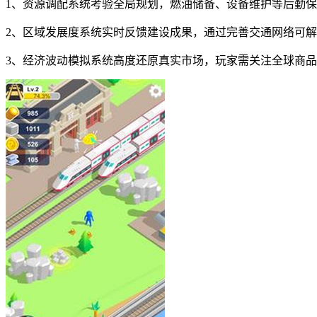
1、资源调配系统考验全局规划，燃油储备、设备维护等后勤
2、区域发展度系统实时反馈建设成果，通过完善交通网络可
3、经济波动模拟系统高度还原真实市场，玩家需关注全球商