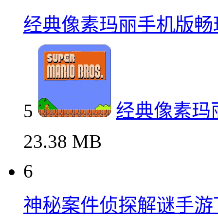
经典像素玛丽手机版畅
5
经典像素玛
23.38 MB
6
神秘案件侦探解谜手游