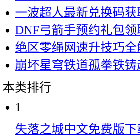
一波超人最新兑换码获
DNF弓箭手预约礼包
绝区零绳网速升技巧全
崩坏星穹铁道孤拳铁铸
本类排行
1
失落之城中文免费版下