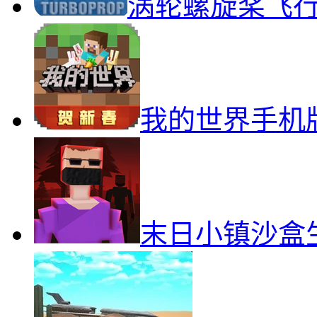
涡轮螺旋桨飞
我的世界手机
末日小镇沙盒