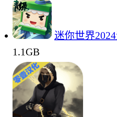
迷你世界202
1.1GB