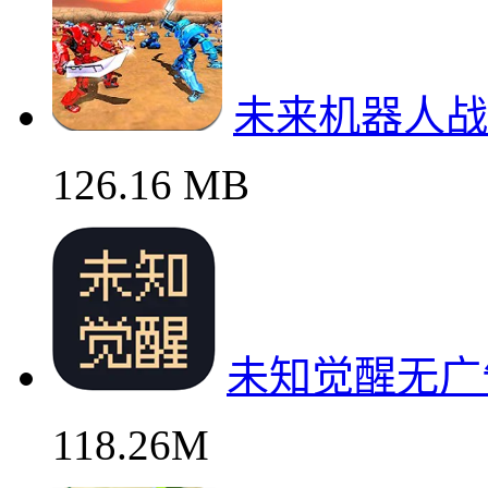
未来机器人战
126.16 MB
未知觉醒无广
118.26M