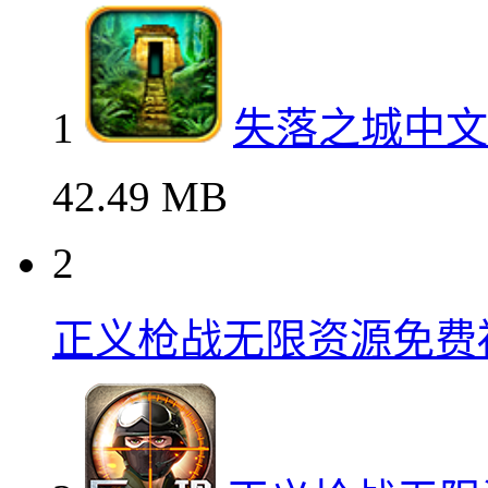
1
失落之城中文
42.49 MB
2
正义枪战无限资源免费