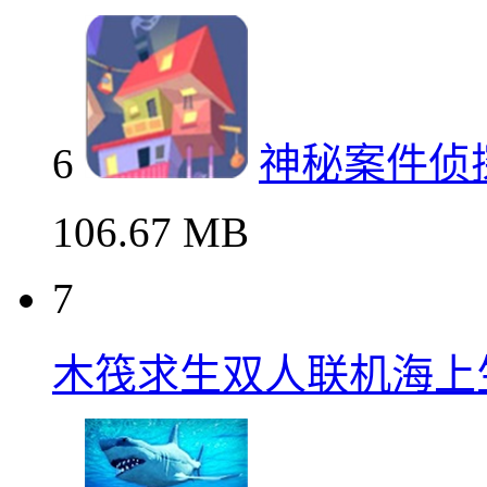
6
神秘案件侦
106.67 MB
7
木筏求生双人联机海上