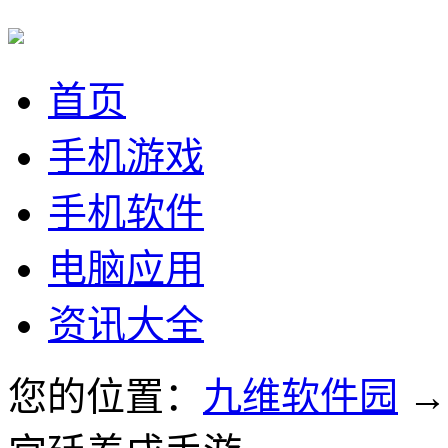
首页
手机游戏
手机软件
电脑应用
资讯大全
您的位置：
九维软件园