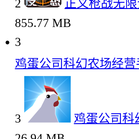
2
正义枪战无限
855.77 MB
3
鸡蛋公司科幻农场经营
3
鸡蛋公司科
26.94 MB