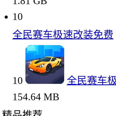
1.81 GB
10
全民赛车极速改装免费
10
全民赛车
154.64 MB
精品推荐