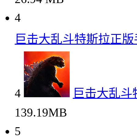
4
巨击大乱斗特斯拉正版
4
巨击大乱斗
139.19MB
5