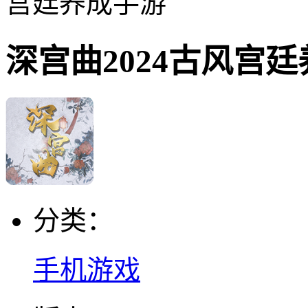
宫廷养成手游
深宫曲2024古风宫
分类：
手机游戏