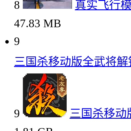
8
真实飞行
47.83 MB
9
三国杀移动版全武将解
9
三国杀移动