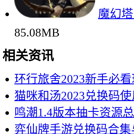
魔幻塔
85.08MB
相关资讯
环行旅舍2023新手必
猫咪和汤2023兑换码
鸣潮1.4版本抽卡资源
弈仙牌手游兑换码合集