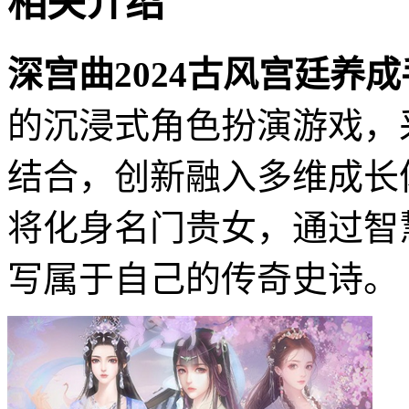
相关介绍
深宫曲2024古风宫廷养
的沉浸式角色扮演游戏，
结合，创新融入多维成长
将化身名门贵女，通过智
写属于自己的传奇史诗。