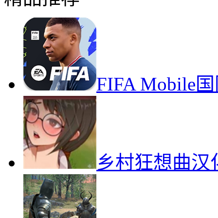
FIFA Mob
乡村狂想曲汉