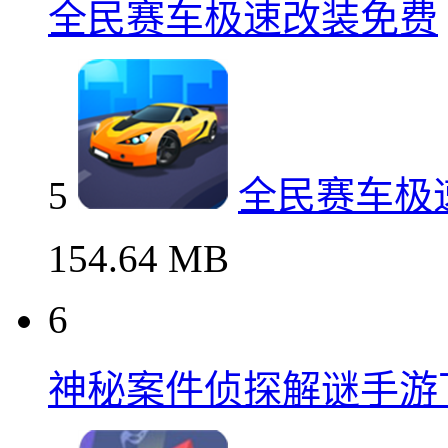
全民赛车极速改装免费
5
全民赛车极
154.64 MB
6
神秘案件侦探解谜手游