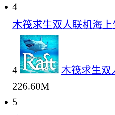
4
木筏求生双人联机海上
4
木筏求生双
226.60M
5