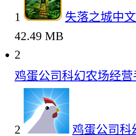
1
失落之城中文
42.49 MB
2
鸡蛋公司科幻农场经营
2
鸡蛋公司科