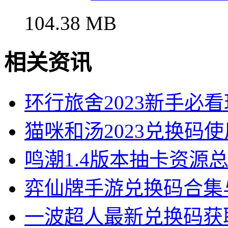
104.38 MB
相关资讯
环行旅舍2023新手必
猫咪和汤2023兑换码
鸣潮1.4版本抽卡资源
弈仙牌手游兑换码合集
一波超人最新兑换码获