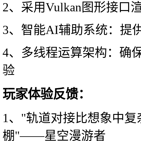
2、采用Vulkan图形接
3、智能AI辅助系统：
4、多线程运算架构：确
验
玩家体验反馈：
1、"轨道对接比想象中
棚"——星空漫游者