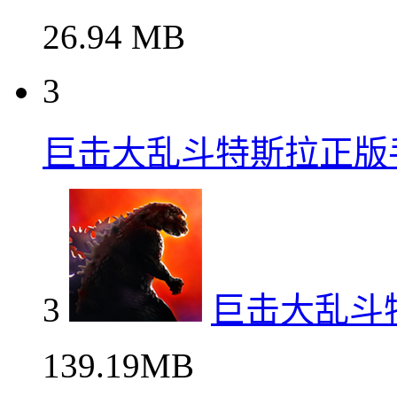
26.94 MB
3
巨击大乱斗特斯拉正版
3
巨击大乱斗
139.19MB