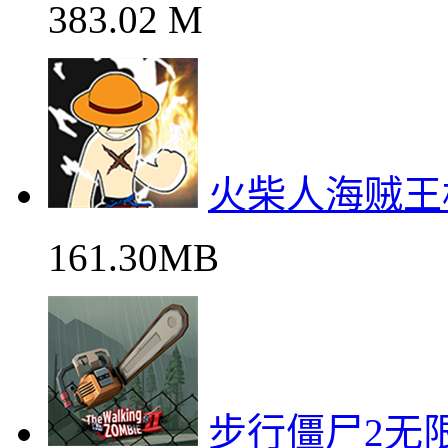
383.02 M
火柴人海贼王
161.30MB
步行僵尸2无