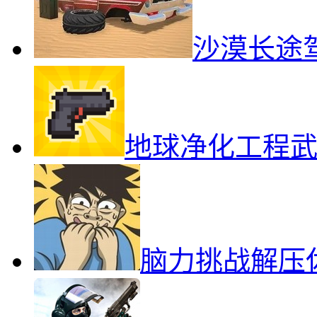
沙漠长途
地球净化工程
脑力挑战解压