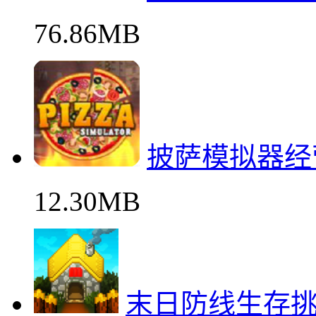
76.86MB
披萨模拟器经
12.30MB
末日防线生存