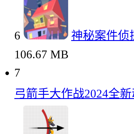
6
神秘案件侦
106.67 MB
7
弓箭手大作战2024全