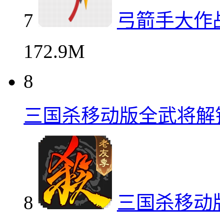
7
弓箭手大作战
172.9M
8
三国杀移动版全武将解
8
三国杀移动