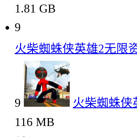
1.81 GB
9
火柴蜘蛛侠英雄2无限
9
火柴蜘蛛侠
116 MB