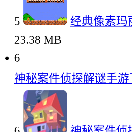
5
经典像素玛
23.38 MB
6
神秘案件侦探解谜手游
6
神秘案件侦