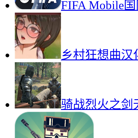
FIFA Mob
乡村狂想曲汉
骑战烈火之剑