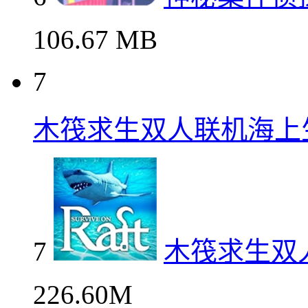
106.67 MB
7
木筏求生双人联机海上
7
木筏求生双
226.60M