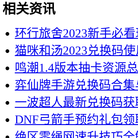
相关资讯
环行旅舍2023新手必
猫咪和汤2023兑换码
鸣潮1.4版本抽卡资源
弈仙牌手游兑换码合集
一波超人最新兑换码获
DNF弓箭手预约礼包
绝区零绳网速升技巧全