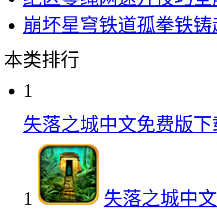
崩坏星穹铁道孤拳铁铸
本类排行
1
失落之城中文免费版下
1
失落之城中文