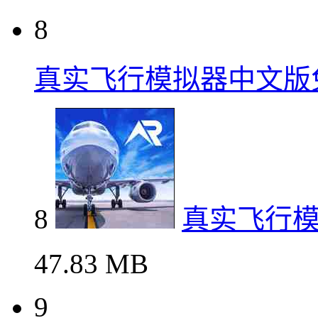
8
真实飞行模拟器中文版
8
真实飞行
47.83 MB
9