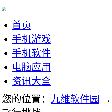
首页
手机游戏
手机软件
电脑应用
资讯大全
您的位置：
九维软件园