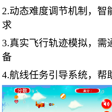
2.动态难度调节机制，
求
3.真实飞行轨迹模拟，
备
4.航线任务引导系统，