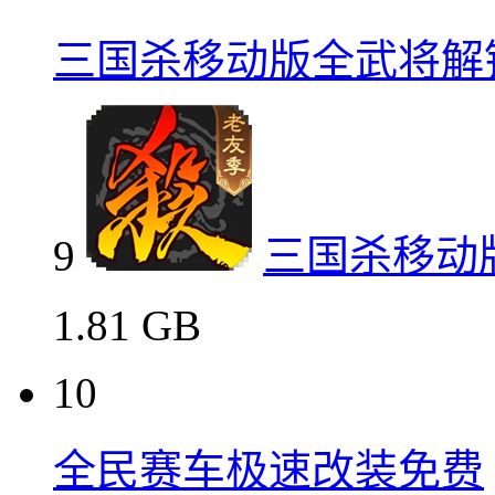
三国杀移动版全武将解
9
三国杀移动
1.81 GB
10
全民赛车极速改装免费