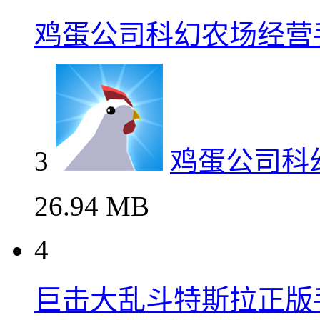
鸡蛋公司科幻农场经营
3
鸡蛋公司科
26.94 MB
4
巨击大乱斗特斯拉正版