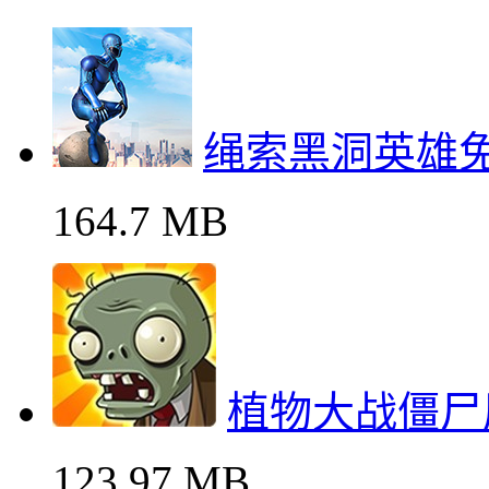
绳索黑洞英雄
164.7 MB
植物大战僵尸
123.97 MB