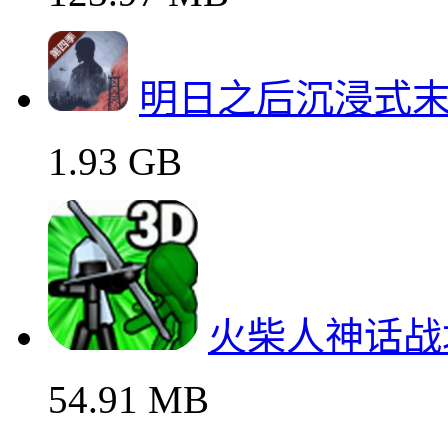
明日之后沉浸式
1.93 GB
火柴人神话战
54.91 MB