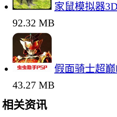
家鼠模拟器3
92.32 MB
假面骑士超巅
43.27 MB
相关资讯