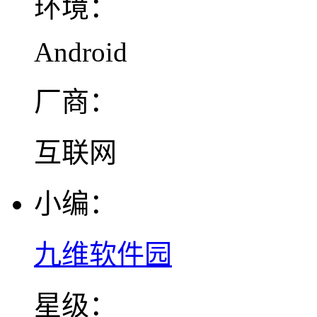
环境：
Android
厂商：
互联网
小编：
九维软件园
星级：