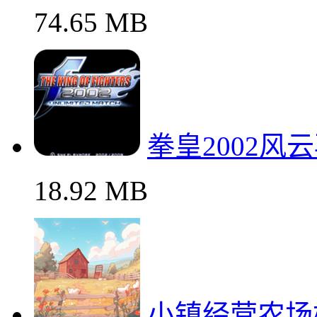
74.65 MB
拳皇2002风
18.92 MB
小镇经营农场