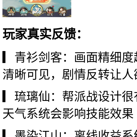
玩家真实反馈：
▎青衫剑客：画面精细度
清晰可见，剧情反转让人
▎琉璃仙：帮派战设计很
天气系统会影响技能效果
▎墨染江山：离线收益系