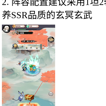
2. 阵容配置建议采用1
养SSR品质的玄冥玄武