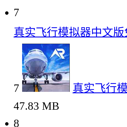
7
真实飞行模拟器中文版
7
真实飞行
47.83 MB
8