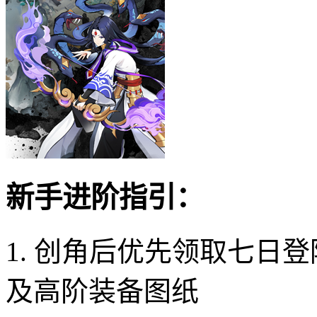
新手进阶指引：
1. 创角后优先领取七日
及高阶装备图纸