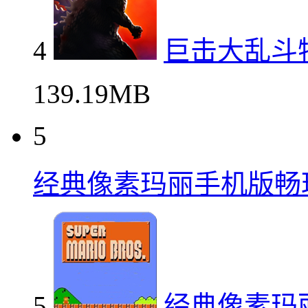
4
巨击大乱斗
139.19MB
5
经典像素玛丽手机版畅
5
经典像素玛