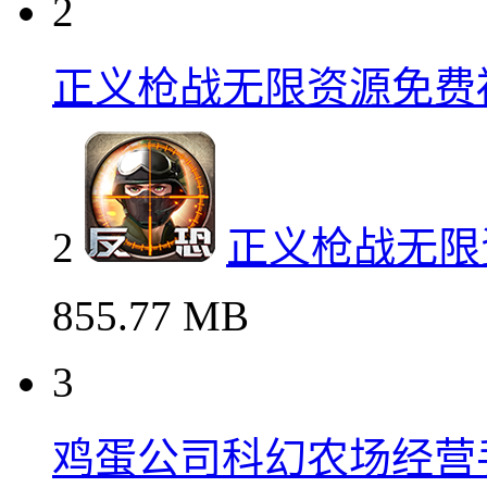
2
正义枪战无限资源免费
2
正义枪战无限
855.77 MB
3
鸡蛋公司科幻农场经营