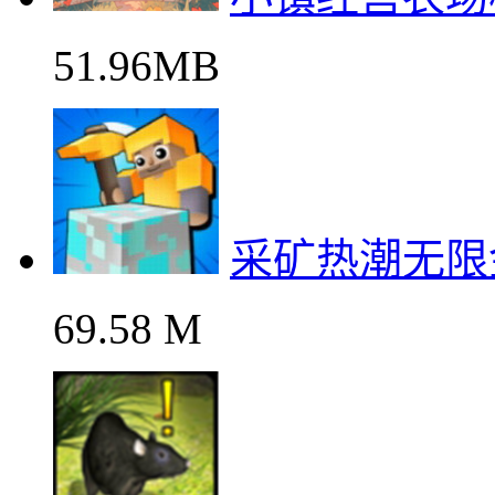
51.96MB
采矿热潮无限
69.58 M