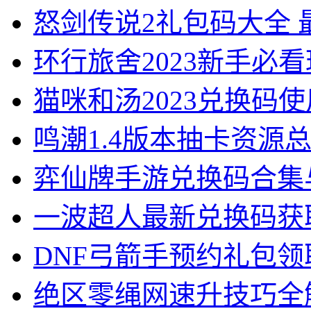
怒剑传说2礼包码大全 
环行旅舍2023新手必
猫咪和汤2023兑换码
鸣潮1.4版本抽卡资源
弈仙牌手游兑换码合集
一波超人最新兑换码获
DNF弓箭手预约礼包
绝区零绳网速升技巧全