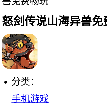
兽免费畅玩
怒剑传说山海异兽免
分类：
手机游戏