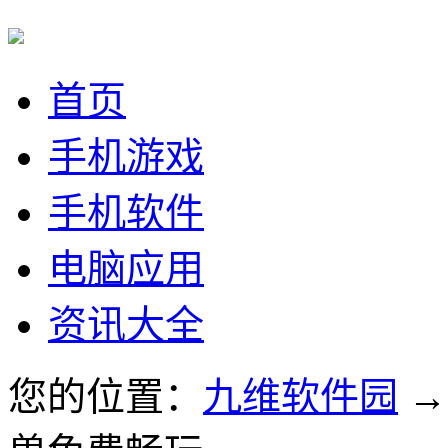
首页
手机游戏
手机软件
电脑应用
资讯大全
您的位置：
九维软件园