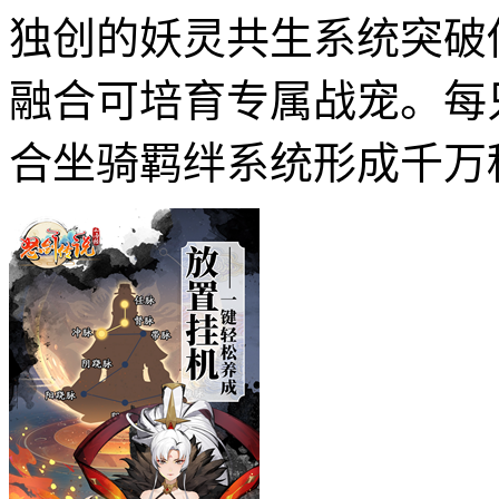
独创的妖灵共生系统突破
融合可培育专属战宠。每
合坐骑羁绊系统形成千万