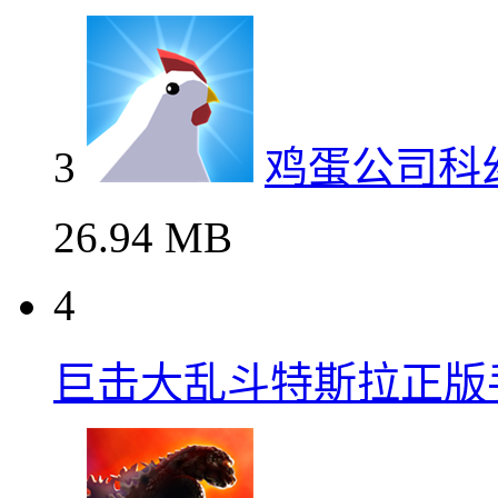
3
鸡蛋公司科
26.94 MB
4
巨击大乱斗特斯拉正版