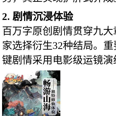
2. 剧情沉浸体验
百万字原创剧情贯穿九大
家选择衍生32种结局。重
键剧情采用电影级运镜演