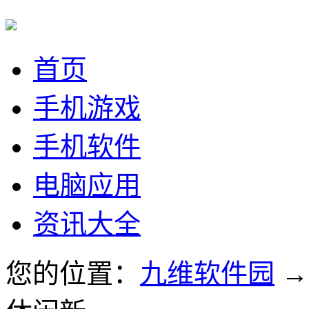
首页
手机游戏
手机软件
电脑应用
资讯大全
您的位置：
九维软件园