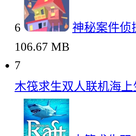
6
神秘案件侦
106.67 MB
7
木筏求生双人联机海上