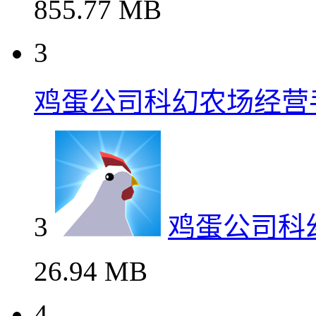
855.77 MB
3
鸡蛋公司科幻农场经营
3
鸡蛋公司科
26.94 MB
4