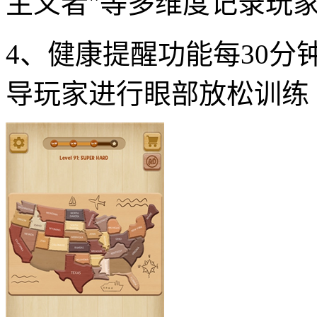
主义者"等多维度记录玩
4、健康提醒功能每30
导玩家进行眼部放松训练