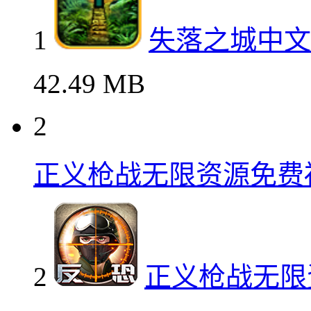
1
失落之城中文
42.49 MB
2
正义枪战无限资源免费
2
正义枪战无限