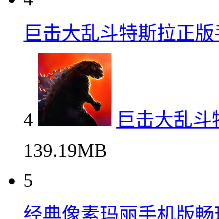
巨击大乱斗特斯拉正版
4
巨击大乱斗
139.19MB
5
经典像素玛丽手机版畅