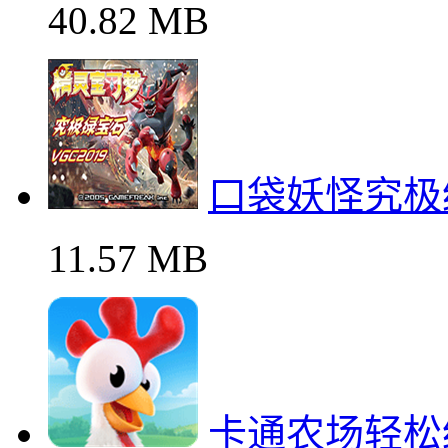
40.82 MB
口袋妖怪究极
11.57 MB
卡通农场轻松