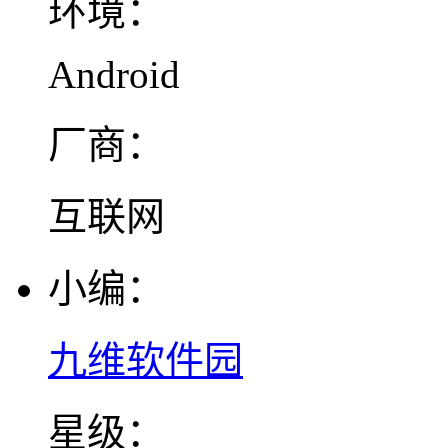
环境：
Android
厂商：
互联网
小编：
九维软件园
星级：