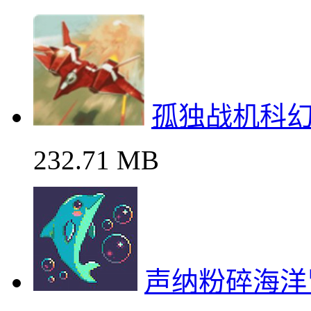
孤独战机科
232.71 MB
声纳粉碎海洋