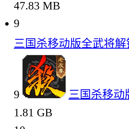
47.83 MB
9
三国杀移动版全武将解
9
三国杀移动
1.81 GB