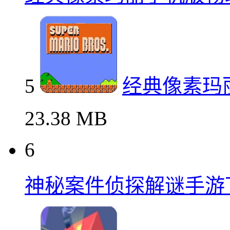
5
经典像素玛
23.38 MB
6
神秘案件侦探解谜手游