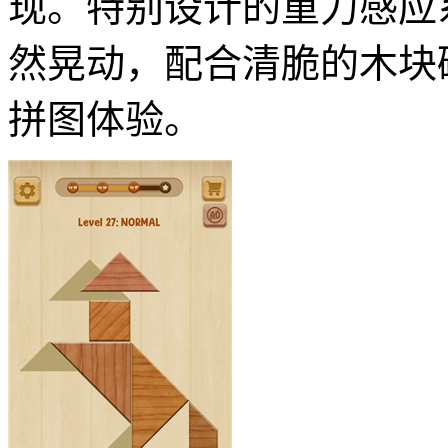
现。特别设计的重力感应
然晃动，配合清脆的木块
拼图体验。