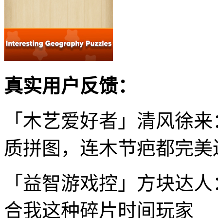
真实用户反馈：
「木艺爱好者」清风徐来
质拼图，连木节疤都完美
「益智游戏控」方块达人
合我这种碎片时间玩家