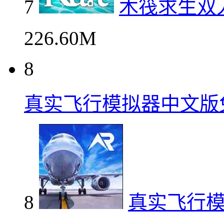
7
木筏求生双
226.60M
8
真实飞行模拟器中文版
8
真实飞行