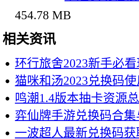
454.78 MB
相关资讯
环行旅舍2023新手必
猫咪和汤2023兑换码
鸣潮1.4版本抽卡资源
弈仙牌手游兑换码合集
一波超人最新兑换码获