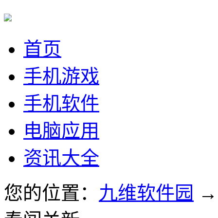
首页
手机游戏
手机软件
电脑应用
资讯大全
您的位置：
九维软件园