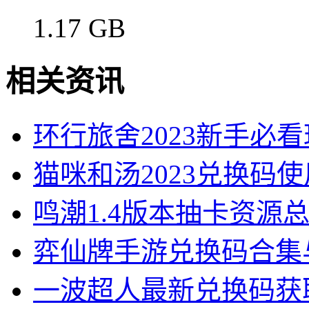
1.17 GB
相关资讯
环行旅舍2023新手必
猫咪和汤2023兑换码
鸣潮1.4版本抽卡资源
弈仙牌手游兑换码合集
一波超人最新兑换码获