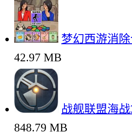
梦幻西游消除
42.97 MB
战舰联盟海战
848.79 MB