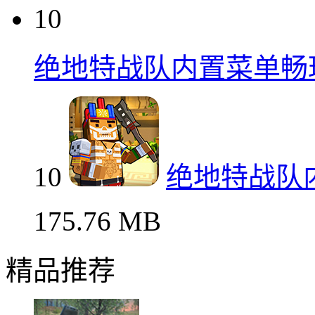
10
绝地特战队内置菜单畅
10
绝地特战队
175.76 MB
精品推荐