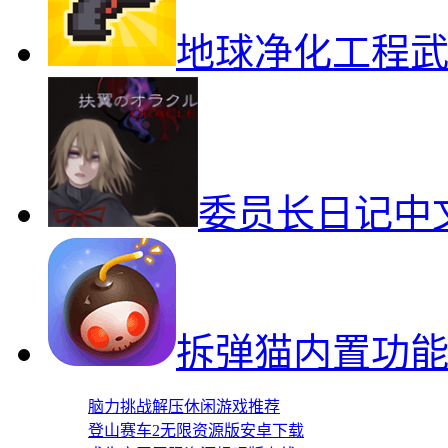
地球净化工程
委员长日记中
拆弹猫内置功
脑力挑战解压休闲游戏推荐
登山赛车2无限资源版安卓下载