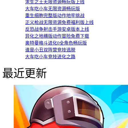
求生之王无限资源畅玩版上线
大车吃小车无限资源畅玩版
重生细胞完整版动作地牢挑战
正义枪战无限资源免费福利版上线
反恐战争射击手游安卓版本上线
异化之地横版动作冒险免费下载
奥特曼格斗进化0全角色畅玩版
谁是小丑双阵营竞技逃脱
大车吃小车竞技进化之路
最近更新