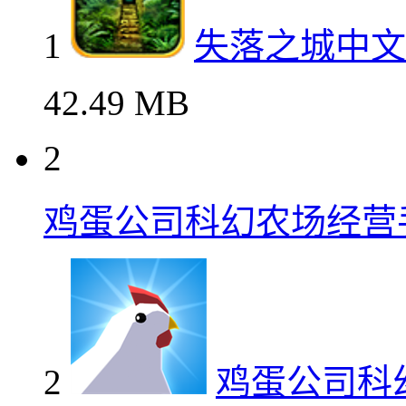
1
失落之城中文
42.49 MB
2
鸡蛋公司科幻农场经营
2
鸡蛋公司科