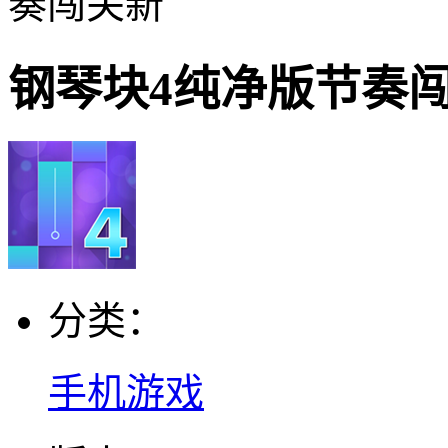
奏闯关新
钢琴块4纯净版节奏
分类：
手机游戏