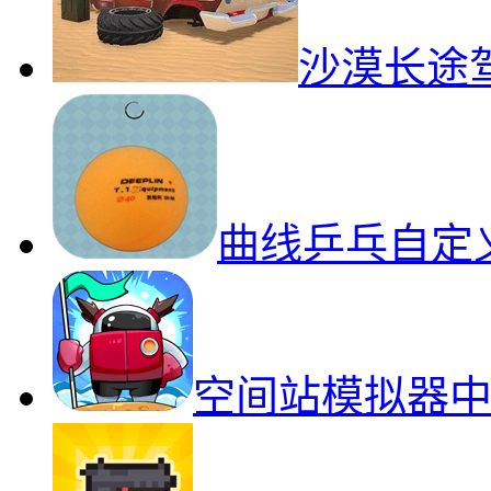
沙漠长途
曲线乒乓自定
空间站模拟器