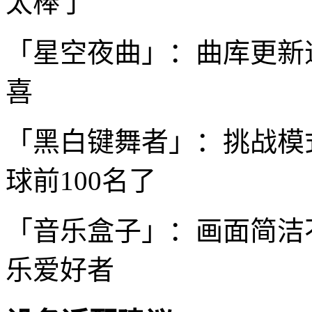
太棒了
「星空夜曲」：曲库更新
喜
「黑白键舞者」：挑战模
球前100名了
「音乐盒子」：画面简洁
乐爱好者