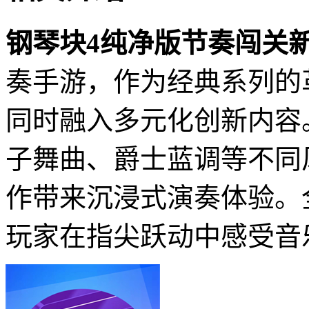
钢琴块4纯净版节奏闯关
奏手游，作为经典系列的
同时融入多元化创新内容
子舞曲、爵士蓝调等不同
作带来沉浸式演奏体验。
玩家在指尖跃动中感受音