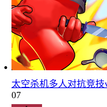
太空杀机多人对抗竞技v2
07