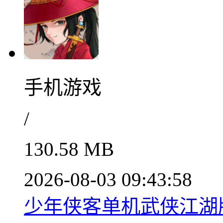
手机游戏
/
130.58 MB
2026-08-03 09:43:58
少年侠客单机武侠江湖版上