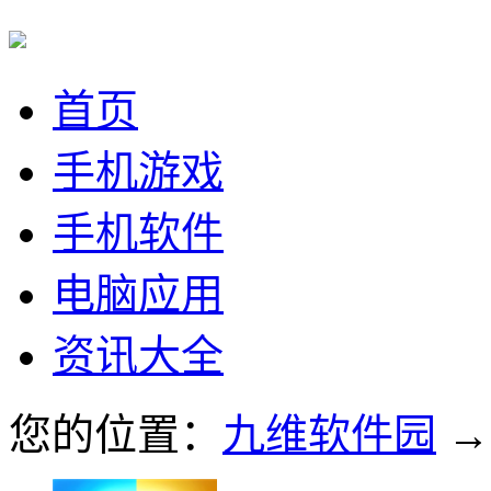
首页
手机游戏
手机软件
电脑应用
资讯大全
您的位置：
九维软件园