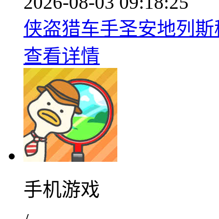
2026-08-03 09:18:25
侠盗猎车手圣安地列斯移动
查看详情
手机游戏