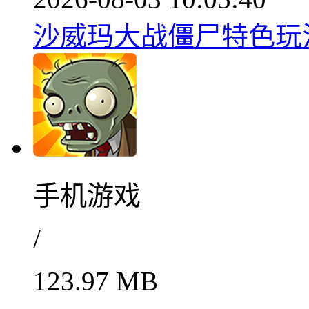
沙威玛大战僵尸特色玩法揭
手机游戏
/
123.97 MB