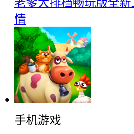
老爹大排档畅玩版全新上线
情
手机游戏