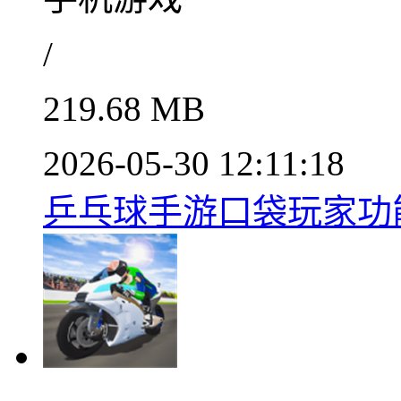
/
219.68 MB
2026-05-30 12:11:18
乒乓球手游口袋玩家功能v