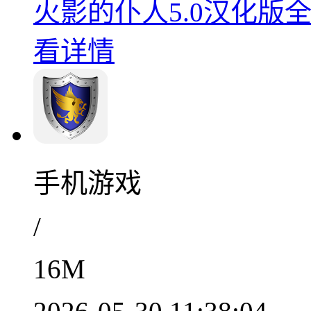
火影的仆人5.0汉化版全
看详情
手机游戏
/
16M