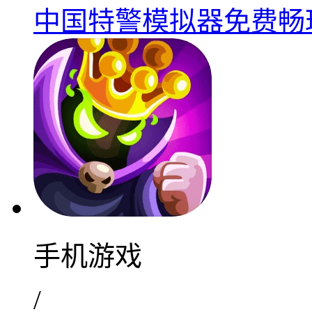
中国特警模拟器免费畅玩
手机游戏
/