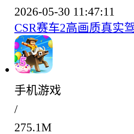
2026-05-30 11:47:11
CSR赛车2高画质真实驾驶
手机游戏
/
275.1M