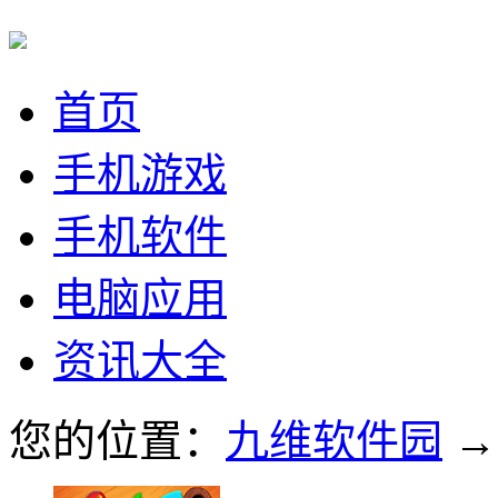
首页
手机游戏
手机软件
电脑应用
资讯大全
您的位置：
九维软件园