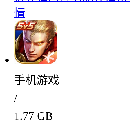
情
手机游戏
/
1.77 GB