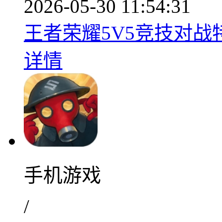
2026-05-30 11:54:31
王者荣耀5V5竞技对战特色
详情
手机游戏
/