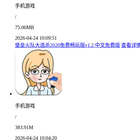
手机游戏
/
75.06MB
2026-04-24 10:09:51
堡垒火队大逃杀2020免费畅玩版v1.2 中文免费版
查看详
手机游戏
/
383.91M
2026-04-24 10:04:20