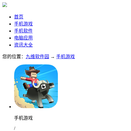
首页
手机游戏
手机软件
电脑应用
资讯大全
您的位置：
九维软件园
→
手机游戏
手机游戏
/