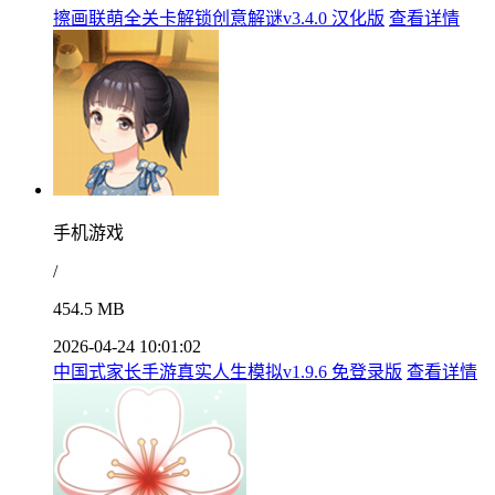
擦画联萌全关卡解锁创意解谜v3.4.0 汉化版
查看详情
手机游戏
/
454.5 MB
2026-04-24 10:01:02
中国式家长手游真实人生模拟v1.9.6 免登录版
查看详情