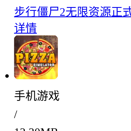
步行僵尸2无限资源正式上
详情
手机游戏
/