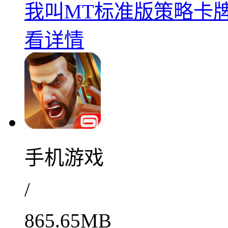
我叫MT标准版策略卡牌对
看详情
手机游戏
/
865.65MB