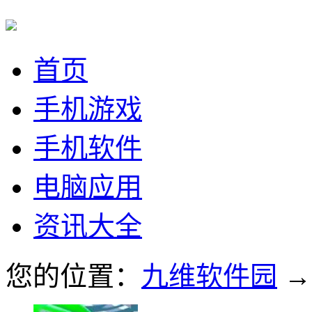
首页
手机游戏
手机软件
电脑应用
资讯大全
您的位置：
九维软件园