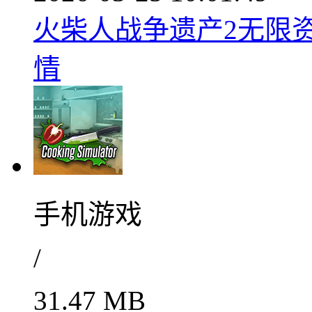
火柴人战争遗产2无限资源
情
手机游戏
/
31.47 MB