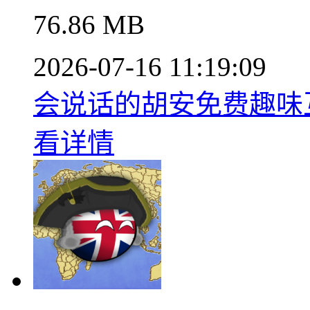
76.86 MB
2026-07-16 11:19:09
会说话的胡安免费趣味互动
看详情