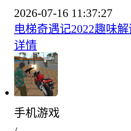
2026-07-16 11:37:27
电梯奇遇记2022趣味解谜
详情
手机游戏