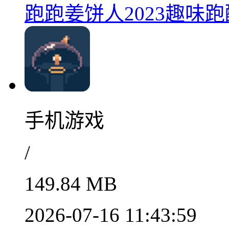
跑跑姜饼人2023趣味跑酷全
手机游戏
/
149.84 MB
2026-07-16 11:43:59