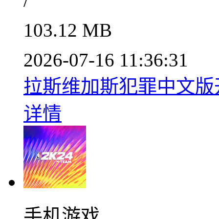
/
103.12 MB
2026-07-16 11:36:31
拉斯维加斯犯罪中文版开
详情
手机游戏