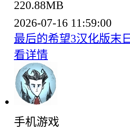
220.88MB
2026-07-16 11:59:00
最后的希望3汉化版末日生
看详情
手机游戏