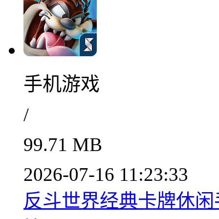
手机游戏
/
99.71 MB
2026-07-16 11:23:33
反斗世界经典卡牌休闲手游