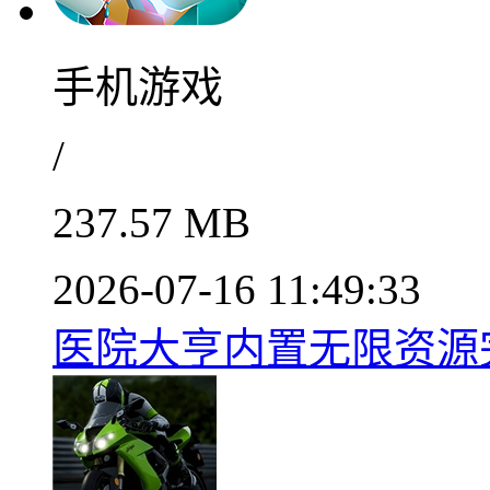
手机游戏
/
237.57 MB
2026-07-16 11:49:33
医院大亨内置无限资源完整