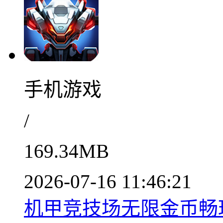
手机游戏
/
169.34MB
2026-07-16 11:46:21
机甲竞技场无限金币畅玩v3