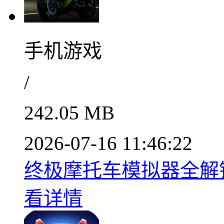
手机游戏
/
242.05 MB
2026-07-16 11:46:22
终极摩托车模拟器全解锁中
看详情