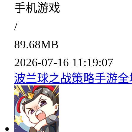
手机游戏
/
89.68MB
2026-07-16 11:19:07
波兰球之战策略手游全境