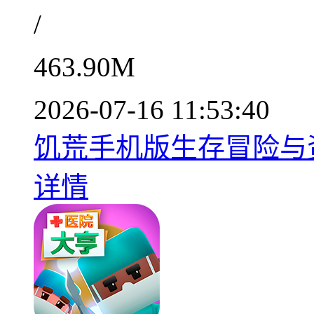
/
463.90M
2026-07-16 11:53:40
饥荒手机版生存冒险与资源
详情