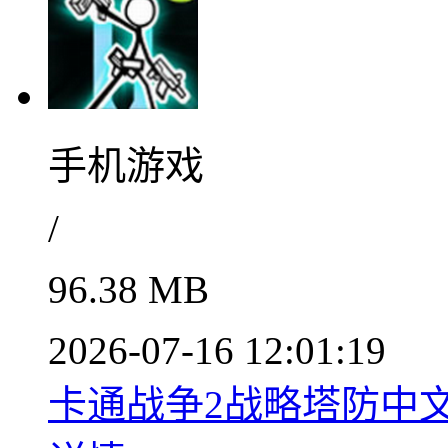
手机游戏
/
96.38 MB
2026-07-16 12:01:19
卡通战争2战略塔防中文版