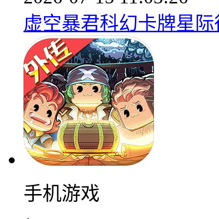
虚空暴君科幻卡牌星际征程
手机游戏