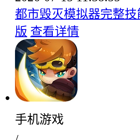
都市毁灭模拟器完整技能
版
查看详情
手机游戏
/