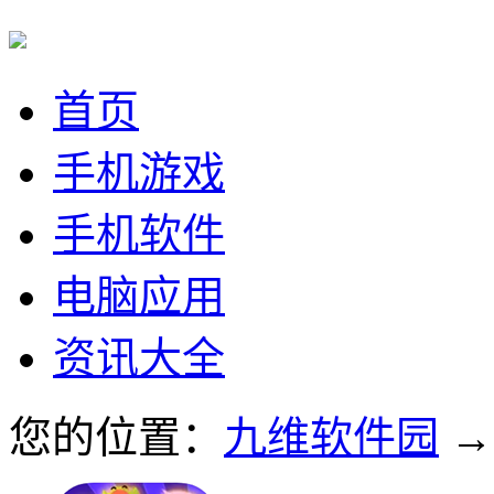
首页
手机游戏
手机软件
电脑应用
资讯大全
您的位置：
九维软件园