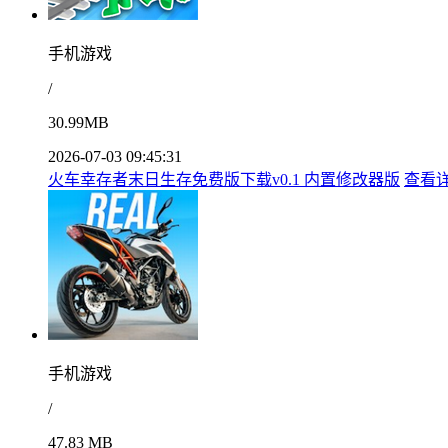
手机游戏
/
30.99MB
2026-07-03 09:45:31
火车幸存者末日生存免费版下载v0.1 内置修改器版
查看
手机游戏
/
47.83 MB