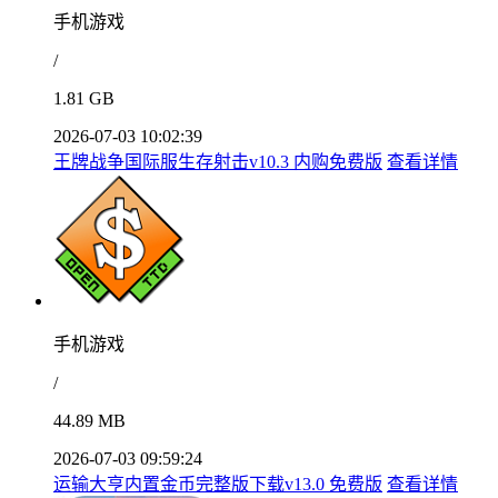
手机游戏
/
1.81 GB
2026-07-03 10:02:39
王牌战争国际服生存射击v10.3 内购免费版
查看详情
手机游戏
/
44.89 MB
2026-07-03 09:59:24
运输大亨内置金币完整版下载v13.0 免费版
查看详情