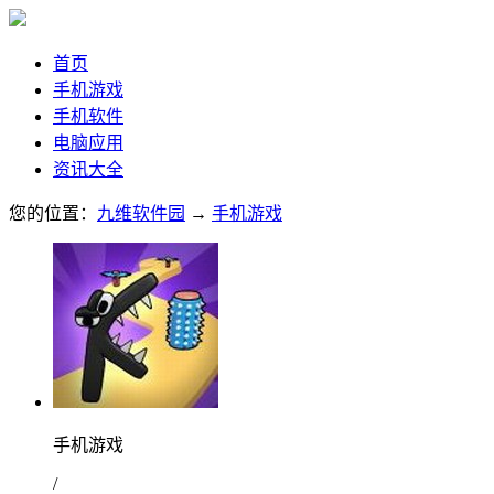
首页
手机游戏
手机软件
电脑应用
资讯大全
您的位置：
九维软件园
→
手机游戏
手机游戏
/