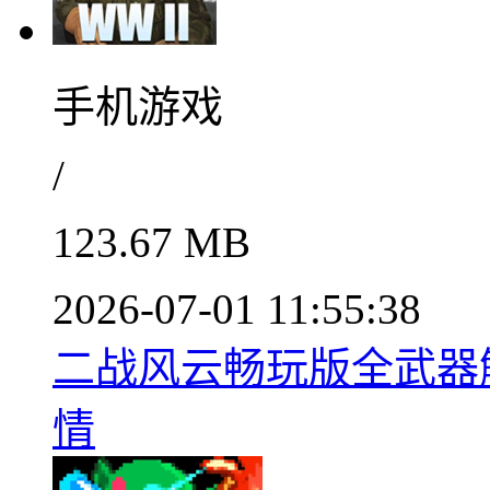
手机游戏
/
123.67 MB
2026-07-01 11:55:38
二战风云畅玩版全武器解锁
情