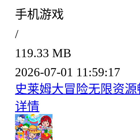
手机游戏
/
119.33 MB
2026-07-01 11:59:17
史莱姆大冒险无限资源畅玩
详情