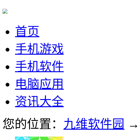
首页
手机游戏
手机软件
电脑应用
资讯大全
您的位置：
九维软件园