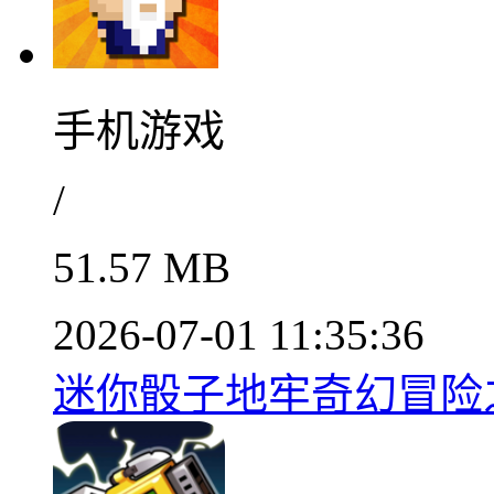
手机游戏
/
51.57 MB
2026-07-01 11:35:36
迷你骰子地牢奇幻冒险之旅