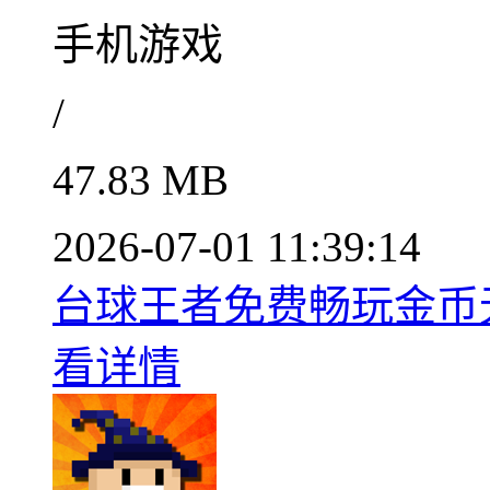
手机游戏
/
47.83 MB
2026-07-01 11:39:14
台球王者免费畅玩金币无限
看详情