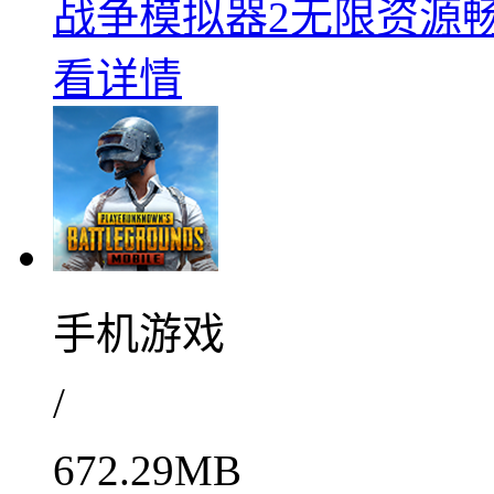
战争模拟器2无限资源畅玩
看详情
手机游戏
/
672.29MB