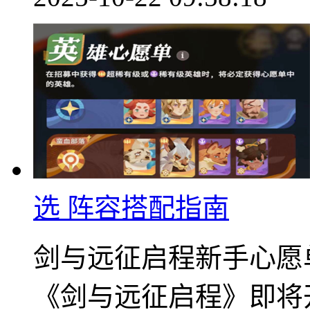
选 阵容搭配指南
剑与远征启程新手心愿
《剑与远征启程》即将