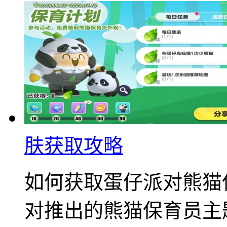
肤获取攻略
如何获取蛋仔派对熊猫
对推出的熊猫保育员主