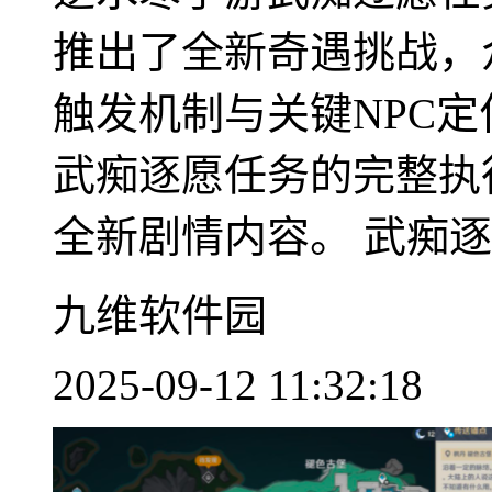
推出了全新奇遇挑战，
触发机制与关键NPC
武痴逐愿任务的完整执
全新剧情内容。 武痴逐愿
九维软件园
2025-09-12 11:32:18