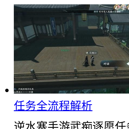
任务全流程解析
逆水寒手游武痴逐愿任