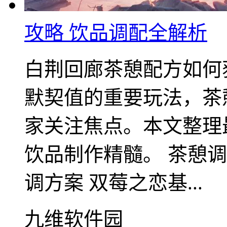
攻略 饮品调配全解析
白荆回廊茶憩配方如何
默契值的重要玩法，茶
家关注焦点。本文整理
饮品制作精髓。 茶憩调
调方案 双莓之恋基...
九维软件园