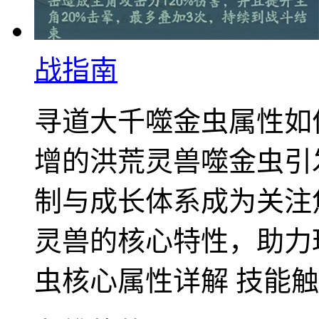
战指南
寻道大千噬金虫属性如
增的洪荒灵兽噬金虫引
制与成长体系成为关注
灵兽的核心特性，助力
虫核心属性详解 技能触..