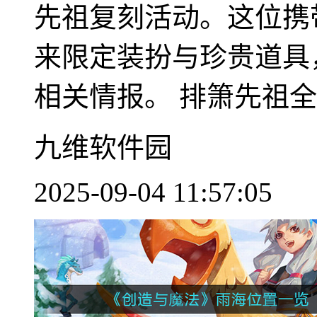
先祖复刻活动。这位携
来限定装扮与珍贵道具
相关情报。 排箫先祖全情
九维软件园
2025-09-04 11:57:05