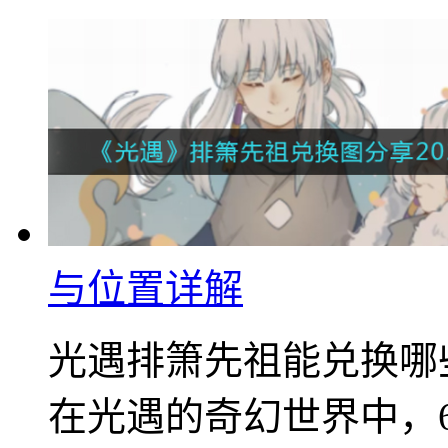
与位置详解
光遇排箫先祖能兑换哪
在光遇的奇幻世界中，