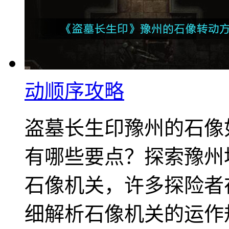
动顺序攻略
盗墓长生印豫州的石像
有哪些要点？探索豫州
石像机关，许多探险者
细解析石像机关的运作