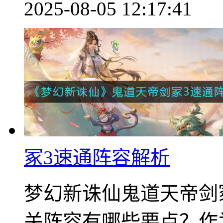
2025-08-05 12:17:41
冢3速通阵容解析
梦幻新诛仙鬼道天帝剑
关阵容有哪些要点？作