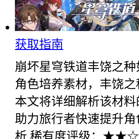
获取指南
崩坏星穹铁道丰饶之种
角色培养素材，丰饶之
本文将详细解析该材料
助力旅行者快速提升角
析 稀有度评级：★★☆..