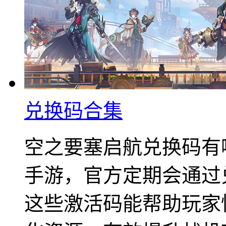
兑换码合集
空之要塞启航兑换码有
手游，官方定期会通过
这些激活码能帮助玩家