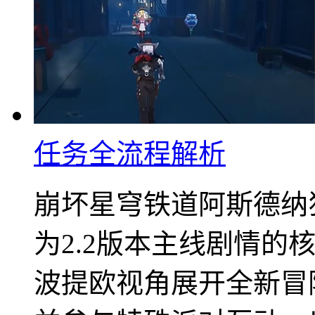
任务全流程解析
崩坏星穹铁道阿斯德纳
为2.2版本主线剧情的
波提欧视角展开全新冒