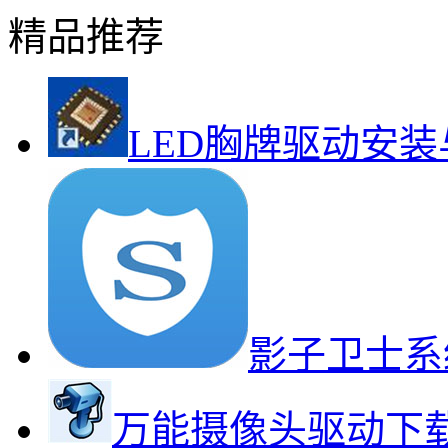
精品推荐
LED胸牌驱动安
影子卫士系
万能摄像头驱动下