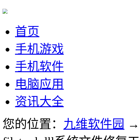
首页
手机游戏
手机软件
电脑应用
资讯大全
您的位置：
九维软件园