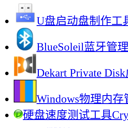
U盘启动盘制作工
BlueSoleil蓝
Dekart Privat
Windows物理内
硬盘速度测试工具Cryst