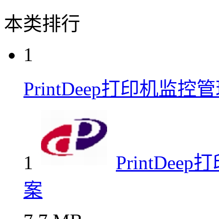
本类排行
1
PrintDeep打印机
1
PrintD
案