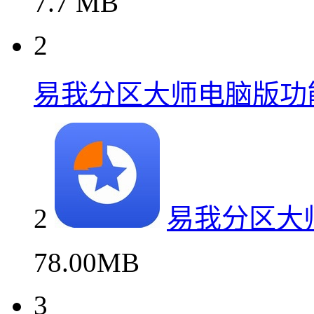
7.7 MB
2
易我分区大师电脑版功
2
易我分区大
78.00MB
3