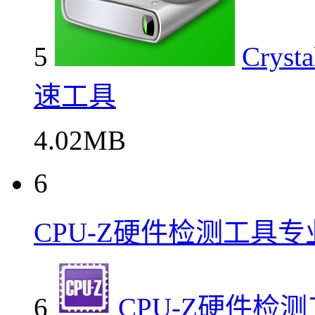
5
Crys
速工具
4.02MB
6
CPU-Z硬件检测工具
6
CPU-Z硬件检