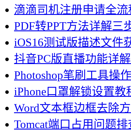
滴滴司机注册申请全流
PDF转PPT方法详解
iOS16测试版描述文
抖音PC版直播功能详
Photoshop笔刷工具操
iPhone口罩解锁设置教程
Word文本框边框去除
Tomcat端口占用问题