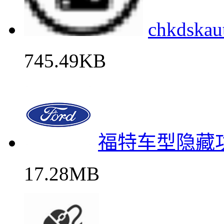
chkds
745.49KB
福特车型隐藏
17.28MB