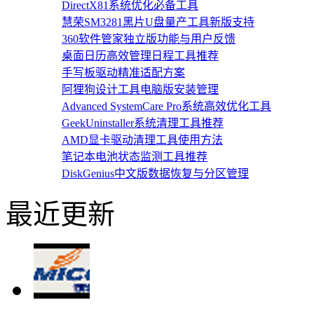
DirectX81系统优化必备工具
慧荣SM3281黑片U盘量产工具新版支持
360软件管家独立版功能与用户反馈
桌面日历高效管理日程工具推荐
手写板驱动精准适配方案
阿狸狗设计工具电脑版安装管理
Advanced SystemCare Pro系统高效优化工具
GeekUninstaller系统清理工具推荐
AMD显卡驱动清理工具使用方法
笔记本电池状态监测工具推荐
DiskGenius中文版数据恢复与分区管理
最近更新