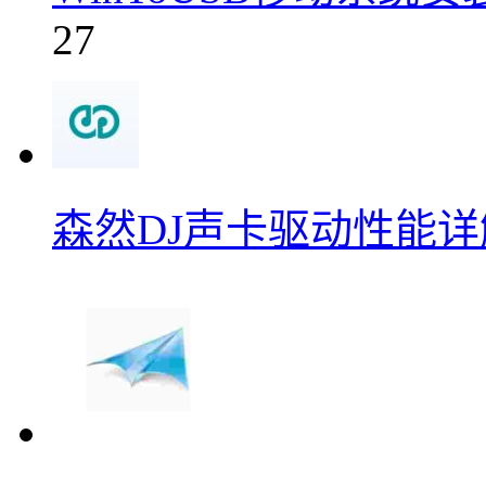
27
森然DJ声卡驱动性能详解v