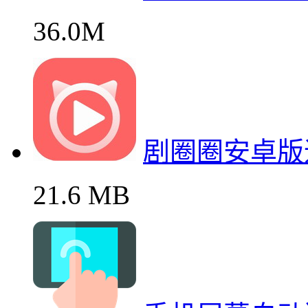
36.0M
剧圈圈安卓版
21.6 MB