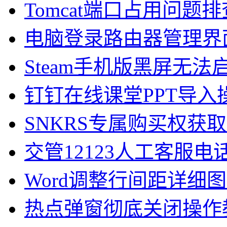
Tomcat端口占用问题
电脑登录路由器管理界
Steam手机版黑屏无
钉钉在线课堂PPT导入
SNKRS专属购买权获
交管12123人工客服
Word调整行间距详细
热点弹窗彻底关闭操作