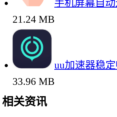
手机屏幕自动
21.24 MB
uu加速器稳
33.96 MB
相关资讯