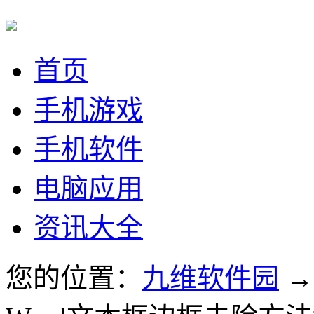
首页
手机游戏
手机软件
电脑应用
资讯大全
您的位置：
九维软件园