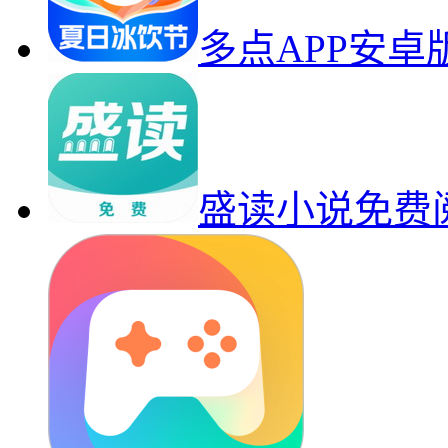
多点APP安
盛读小说免费