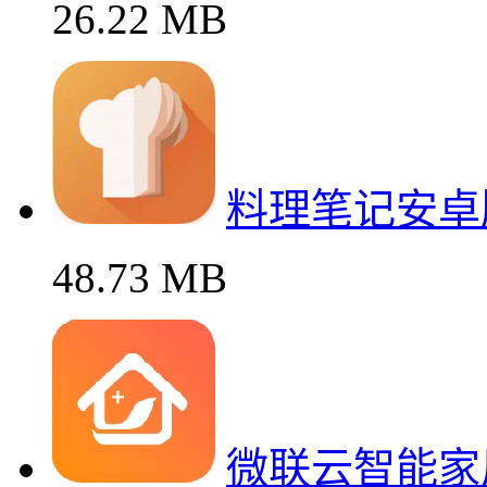
26.22 MB
料理笔记安卓
48.73 MB
微联云智能家