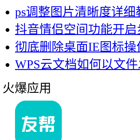
ps调整图片清晰度详细
抖音情侣空间功能开启
彻底删除桌面IE图标操
WPS云文档如何以文
火爆应用