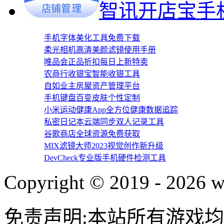
智讯开店宝手
手机字体美化工具免费下载
柔光相机高清美颜滤镜使用手册
唯品会正品折扣每日上新特卖
农商行收银宝智能收银工具
自如业主房屋资产管理平台
手机键盘百变皮肤个性定制
小米运动健康App全方位健康数据追踪
私密日记本云端同步双人记录工具
谷歌商店全球资源免费获取
MIX滤镜大师2023视觉创作新升级
DevCheck专业版手机硬件检测工具
Copyright © 2019 - 2026 
免责声明:本站所有游戏