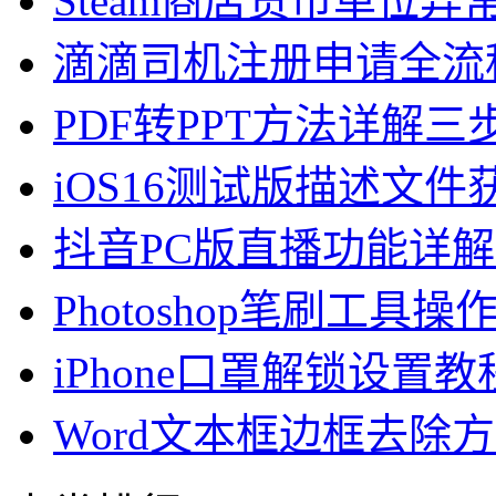
Steam商店货币单位异
滴滴司机注册申请全流
PDF转PPT方法详解
iOS16测试版描述文
抖音PC版直播功能详
Photoshop笔刷工具操
iPhone口罩解锁设置教程
Word文本框边框去除