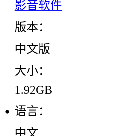
影音软件
版本：
中文版
大小：
1.92GB
语言：
中文