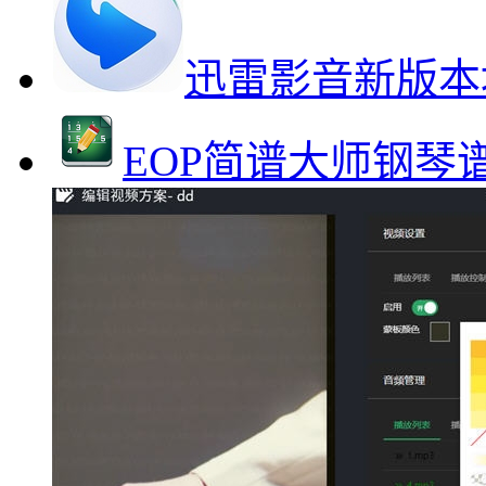
迅雷影音新版本
EOP简谱大师钢琴