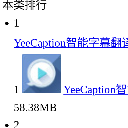
本类排行
1
YeeCaption智能字幕
1
YeeCapti
58.38MB
2