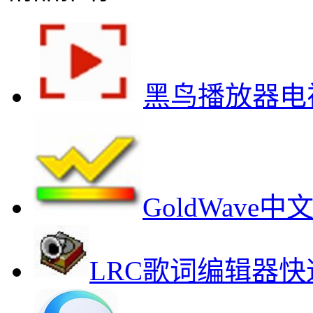
黑鸟播放器电
GoldWav
LRC歌词编辑器