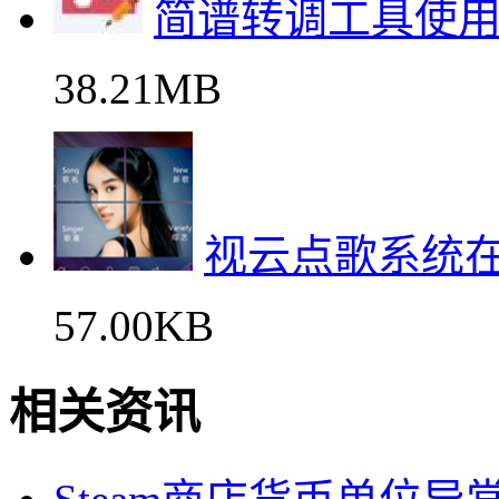
简谱转调工具使
38.21MB
视云点歌系统
57.00KB
相关资讯