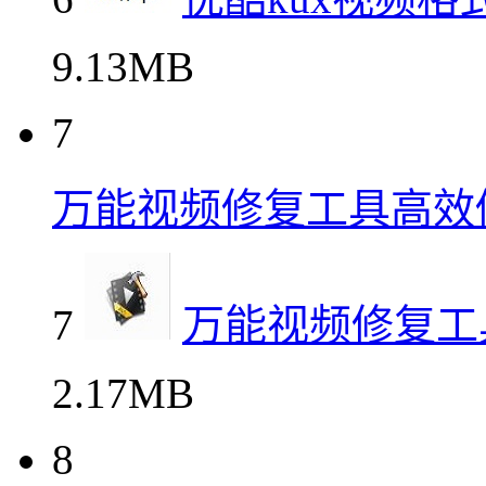
9.13MB
7
万能视频修复工具高效
7
万能视频修复工
2.17MB
8