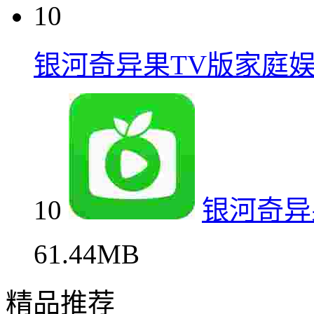
10
银河奇异果TV版家庭
10
银河奇异
61.44MB
精品推荐