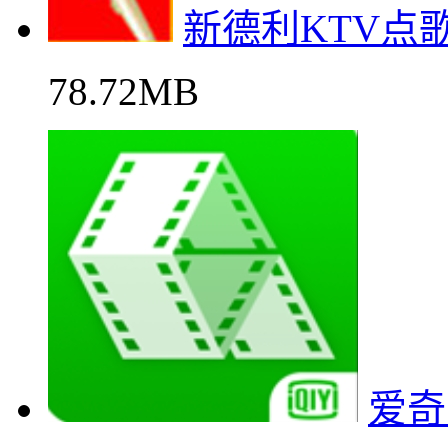
新德利KTV点
78.72MB
爱奇