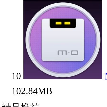
10
102.84MB