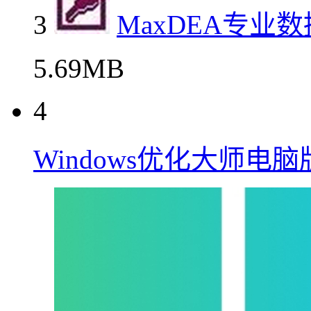
3
MaxDEA专业
5.69MB
4
Windows优化大师电