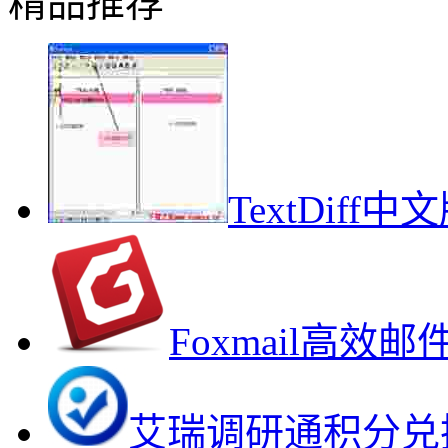
精品推荐
TextDif
Foxmail高
艾瑞调研通积分兑