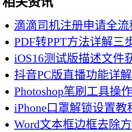
相关资讯
滴滴司机注册申请全流
PDF转PPT方法详解
iOS16测试版描述文
抖音PC版直播功能详
Photoshop笔刷工具操
iPhone口罩解锁设置教程
Word文本框边框去除