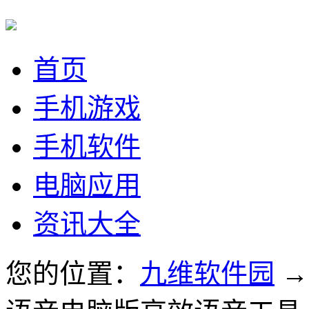
首页
手机游戏
手机软件
电脑应用
资讯大全
您的位置：
九维软件园