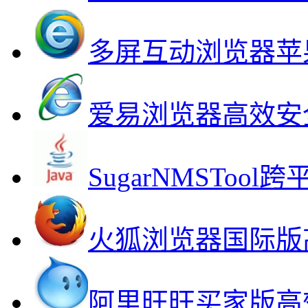
多屏互动浏览器苹
爱易浏览器高效安
SugarNMSTo
火狐浏览器国际版
阿里旺旺买家版高