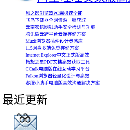
风之影浏览器PC端极速全能
飞鸟下载器全网资源一键获取
云南农信网银助手安全检测与功能
腾讯微云跨平台云端存储方案
Muzli浏览器插件设计灵感库
115网盘多端免登存储方案
Internet Explorer中文正式版高效
畅想之星PDF文档高效获取工具
CCtalk电脑版在线互动学习平台
Falkon浏览器轻量化设计与高效
客服小助手电脑版高效沟通解决方案
最近更新