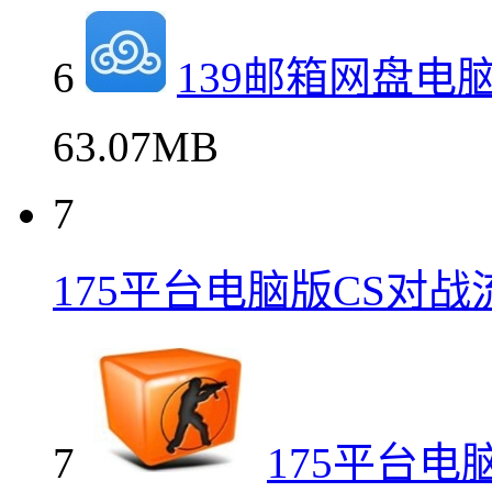
6
139邮箱网盘电
63.07MB
7
175平台电脑版CS对
7
175平台电