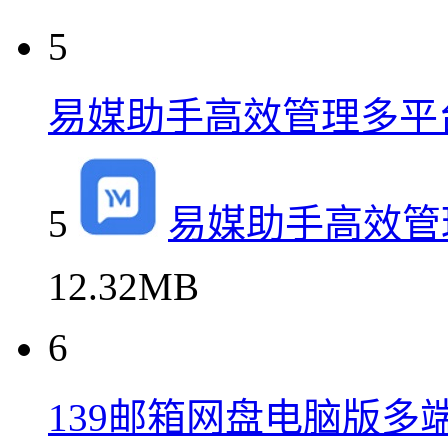
5
易媒助手高效管理多平
5
易媒助手高效管
12.32MB
6
139邮箱网盘电脑版多