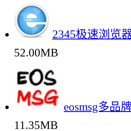
2345极速浏览
52.00MB
eosmsg多
11.35MB