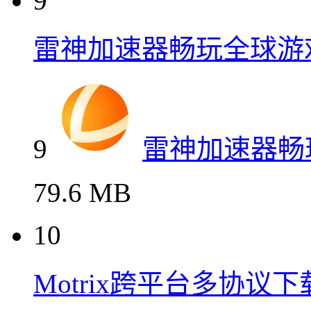
9
雷神加速器畅玩全球游
9
雷神加速器畅
79.6 MB
10
Motrix跨平台多协议