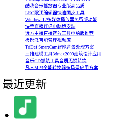
酷我音乐播放器专业版高品质
LRC歌词编辑器快速同步工具
Windows12多媒体播放器免费版功能
快手直播伴侣电脑版安装
远方主播直播音效工具电脑版推荐
极影派智能管理视频库
TriDef SmartCam智能背景处理方案
三维建模工具3dmax2009建筑设计应用
音乐CD抓轨工具音质无损转换
凡人MP3全能转换器多场景应用方案
最近更新