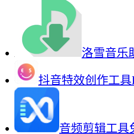
洛雪音乐
抖音特效创作工具Effe
音频剪辑工具