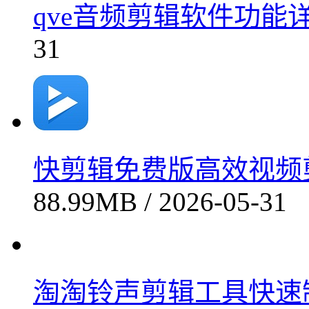
qve音频剪辑软件功能详解v
31
快剪辑免费版高效视频剪辑工
88.99MB / 2026-05-31
淘淘铃声剪辑工具快速制作个