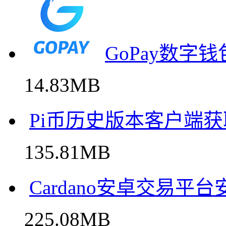
GoPay数字
14.83MB
Pi币历史版本客户端
135.81MB
Cardano安卓交易平
225.08MB