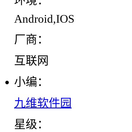
环境：
Android,IOS
厂商：
互联网
小编：
九维软件园
星级：