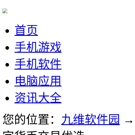
首页
手机游戏
手机软件
电脑应用
资讯大全
您的位置：
九维软件园