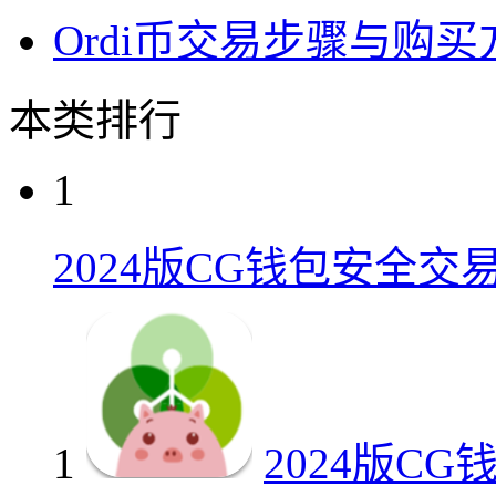
Ordi币交易步骤与购
本类排行
1
2024版CG钱包安全交
1
2024版C