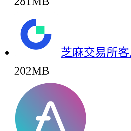
281MB
芝麻交易所客
202MB