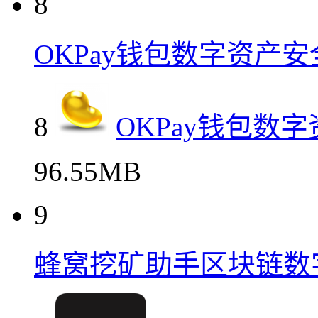
8
OKPay钱包数字资产
8
OKPay钱包数
96.55MB
9
蜂窝挖矿助手区块链数