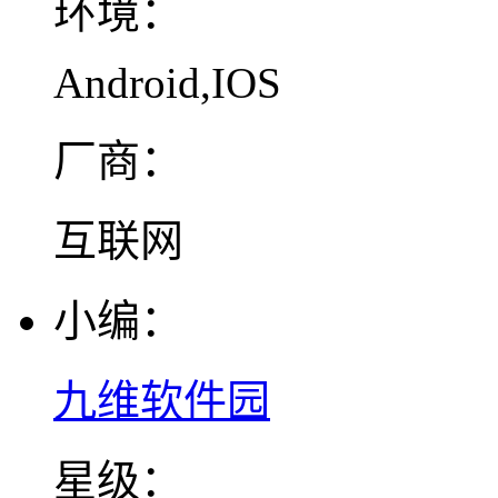
环境：
Android,IOS
厂商：
互联网
小编：
九维软件园
星级：