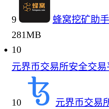
9
蜂窝挖矿助
281MB
10
元界币交易所安全交易
10
元界币交易