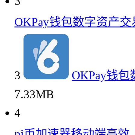
3
OKPay钱包数字资产
3
OKPay钱
7.33MB
4
pi币加速器移动端高效