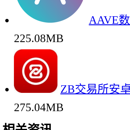
AAVE
225.08MB
ZB交易所安
275.04MB
相关资讯