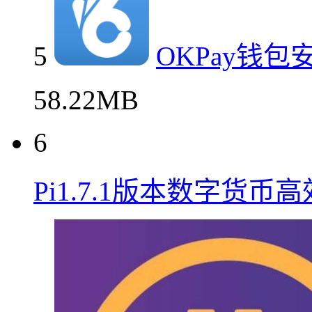
5
OKPay钱
58.22MB
6
Pi1.7.1版本数字货币