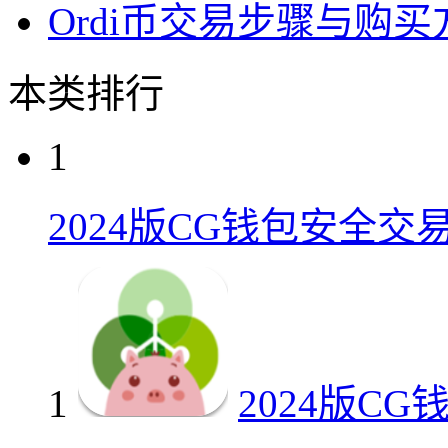
Ordi币交易步骤与购
本类排行
1
2024版CG钱包安全交
1
2024版C