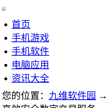
首页
手机游戏
手机软件
电脑应用
资讯大全
您的位置：
九维软件园