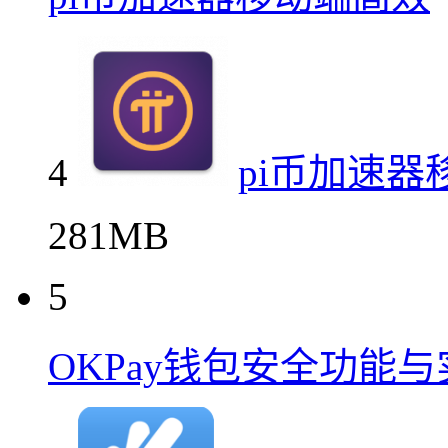
4
pi币加速器
281MB
5
OKPay钱包安全功能