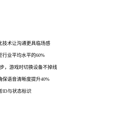
视化技术让沟通更具临场感
至行业平均水平的60%
数据实时同步，游戏时切换设备不掉线
确保语音清晰度提升40%
者ID与状态标识