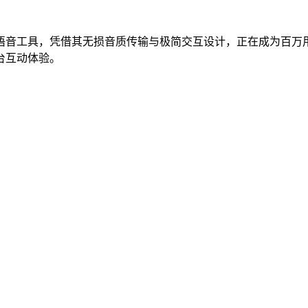
语音工具，凭借其无损音质传输与极简交互设计，正在成为百万
台互动体验。