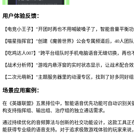
用户体验反馈：
【电竞小王子】"开团时再也不用喊破嗓子了，智能音量平衡功
【喵星指挥官】"创建《魔兽世界》公会专属频道后，40人团队
【吃鸡达人007】"跨平台组队时手机电脑语音无缝切换，再也
【战术分析师】"游戏内悬浮窗的实时状态显示，让战术配合效
【二次元萌新】"主题服务器里的动漫专区，找到了好多同好组
场景应用案例：
在《英雄联盟》五黑排位中，智能语音优先功能可自动识别关键
构支持指挥组、输出组、治疗组的独立通话需求。
通过持续优化的音频算法与创新的社交功能设计，这款工具正
能获得专业级的语音支持。对于追求极致游戏体验的玩家来说