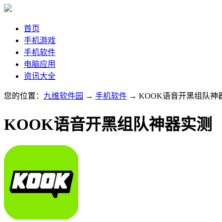
首页
手机游戏
手机软件
电脑应用
资讯大全
您的位置：
九维软件园
→
手机软件
→ KOOK语音开黑组队神
KOOK语音开黑组队神器实测