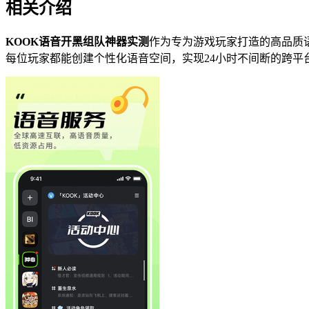
相关介绍
KOOK语音开黑组队神器实测
作为专为游戏玩家打造的高品质
每位玩家都能创建个性化语音空间，实现24小时不间断的跨平