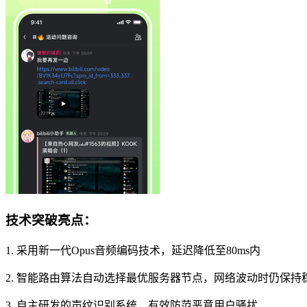
技术突破亮点：
1. 采用新一代Opus音频编码技术，延迟降低至80ms内
2. 智能路由算法自动选择最优服务器节点，网络波动时仍保持
3. 自主研发的声纹识别系统，有效防范恶意用户骚扰