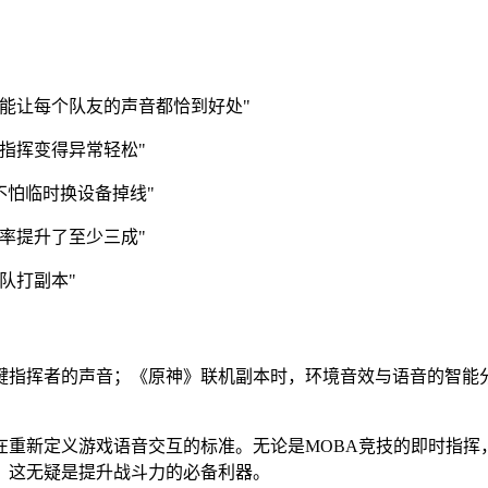
能让每个队友的声音都恰到好处"
指挥变得异常轻松"
不怕临时换设备掉线"
率提升了至少三成"
队打副本"
指挥者的声音；《原神》联机副本时，环境音效与语音的智能分
在重新定义游戏语音交互的标准。无论是MOBA竞技的即时指挥
，这无疑是提升战斗力的必备利器。