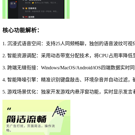
核心功能解析：
1. 沉浸式语音空间：支持25人同频畅聊，独创的语音波纹可
2. 智能资源调配：采用动态带宽分配技术，将CPU占用率降低
3. 跨端无缝衔接：Windows/MacOS/Android/iOS四端
4. 智能降噪引擎：精准识别键盘敲击、环境杂音并自动过滤，
5. 游戏场景优化：独家开发游戏内悬浮窗功能，实时显示发言