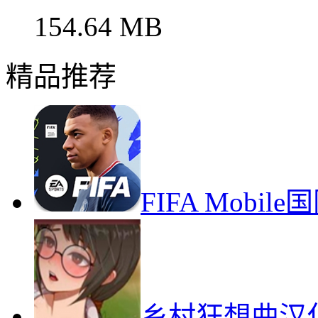
154.64 MB
精品推荐
FIFA Mob
乡村狂想曲汉