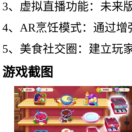
3、虚拟直播功能：未来
4、AR烹饪模式：通过
5、美食社交圈：建立玩
游戏截图