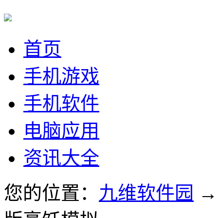
首页
手机游戏
手机软件
电脑应用
资讯大全
您的位置：
九维软件园