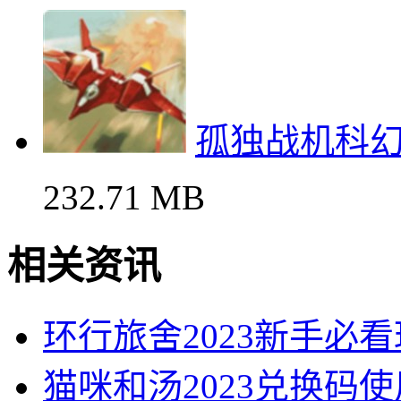
孤独战机科
232.71 MB
相关资讯
环行旅舍2023新手必
猫咪和汤2023兑换码