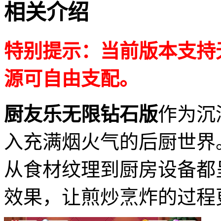
相关介绍
特别提示：当前版本支持
源可自由支配。
厨友乐无限钻石版
作为沉
入充满烟火气的后厨世界
从食材纹理到厨房设备都
效果，让煎炒烹炸的过程