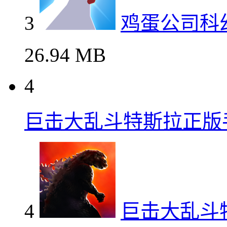
3
鸡蛋公司科
26.94 MB
4
巨击大乱斗特斯拉正版
4
巨击大乱斗