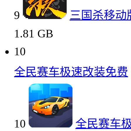
9
三国杀移动
1.81 GB
10
全民赛车极速改装免费
10
全民赛车