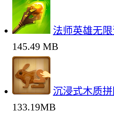
法师英雄无限
145.49 MB
沉浸式木质拼
133.19MB