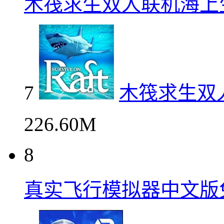
木筏求生双人联机海上
7
木筏求生双
226.60M
8
真实飞行模拟器中文版