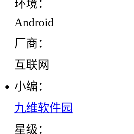
环境：
Android
厂商：
互联网
小编：
九维软件园
星级：