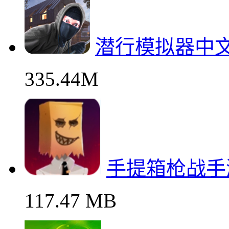
潜行模拟器中
335.44M
手提箱枪战手
117.47 MB