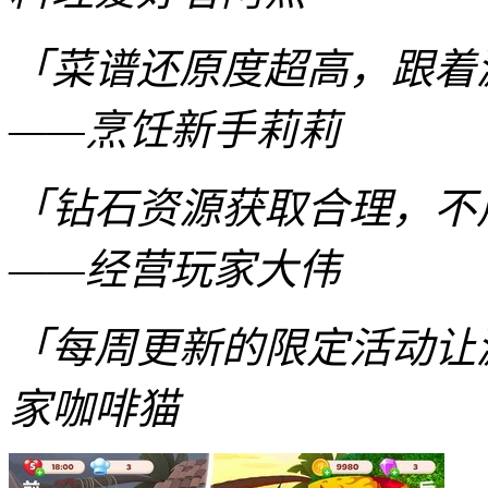
「菜谱还原度超高，跟着
——烹饪新手莉莉
「钻石资源获取合理，不
——经营玩家大伟
「每周更新的限定活动让
家咖啡猫