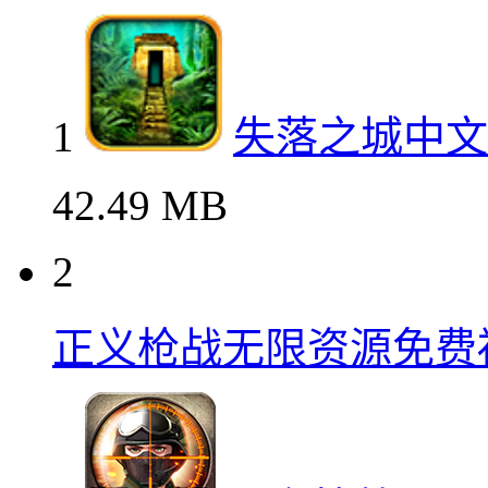
1
失落之城中文
42.49 MB
2
正义枪战无限资源免费