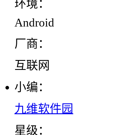
环境：
Android
厂商：
互联网
小编：
九维软件园
星级：