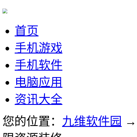
首页
手机游戏
手机软件
电脑应用
资讯大全
您的位置：
九维软件园