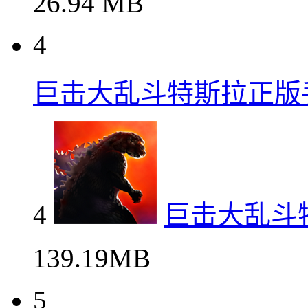
26.94 MB
4
巨击大乱斗特斯拉正版
4
巨击大乱斗
139.19MB
5