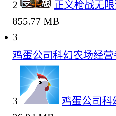
2
正义枪战无限
855.77 MB
3
鸡蛋公司科幻农场经营
3
鸡蛋公司科