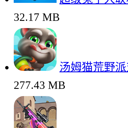
32.17 MB
汤姆猫荒野派
277.43 MB