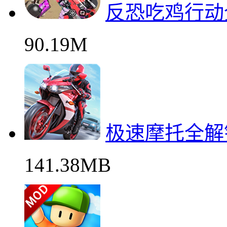
反恐吃鸡行动
90.19M
极速摩托全解
141.38MB