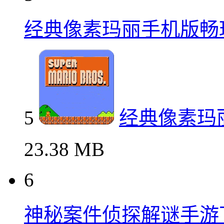
经典像素玛丽手机版畅
5
经典像素玛
23.38 MB
6
神秘案件侦探解谜手游