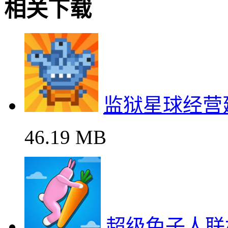
相关下载
监狱星球经营
46.19 MB
超级兔子人联