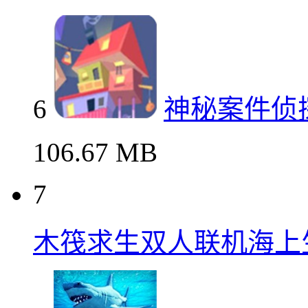
6
神秘案件侦
106.67 MB
7
木筏求生双人联机海上