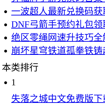
一波超人最新兑换码获
DNF弓箭手预约礼包
绝区零绳网速升技巧全
崩坏星穹铁道孤拳铁铸
本类排行
1
失落之城中文免费版下