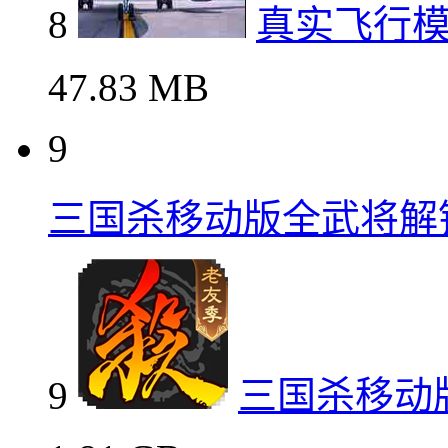
8
真实飞行
47.83 MB
9
三国杀移动版全武将解
9
三国杀移动