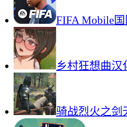
FIFA Mob
乡村狂想曲汉
骑战烈火之剑