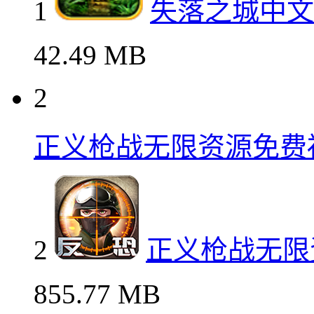
1
失落之城中文
42.49 MB
2
正义枪战无限资源免费
2
正义枪战无限
855.77 MB