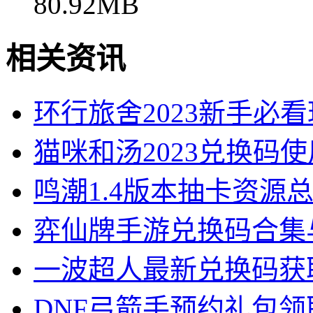
80.92MB
相关资讯
环行旅舍2023新手必
猫咪和汤2023兑换码
鸣潮1.4版本抽卡资源
弈仙牌手游兑换码合集
一波超人最新兑换码获
DNF弓箭手预约礼包