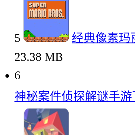
5
经典像素玛
23.38 MB
6
神秘案件侦探解谜手游