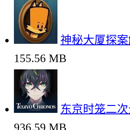
神秘大厦探案
155.56 MB
东京时笼二次
936.59 MB