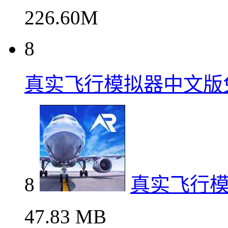
226.60M
8
真实飞行模拟器中文版
8
真实飞行
47.83 MB