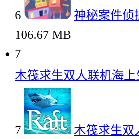
6
神秘案件侦
106.67 MB
7
木筏求生双人联机海上
7
木筏求生双