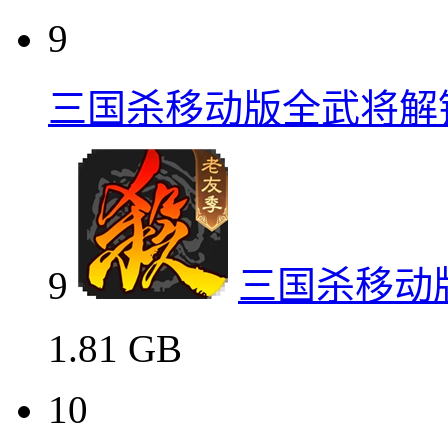
9
三国杀移动版全武将解
9
三国杀移动
1.81 GB
10