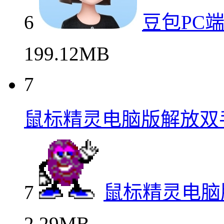
6
豆包PC
199.12MB
7
鼠标精灵电脑版解放双
7
鼠标精灵电脑
2.29MB