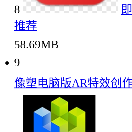
8
即
推荐
58.69MB
9
像塑电脑版AR特效创