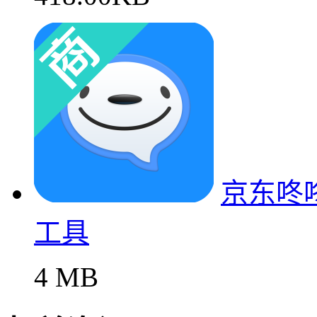
京东咚
工具
4 MB