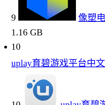
9
像塑电
1.16 GB
10
uplay育碧游戏平台中
10
uplay育