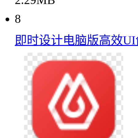
8
即时设计电脑版高效U