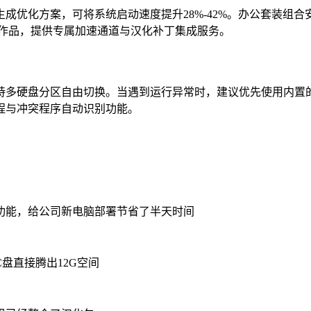
优化方案，可将系统启动速度提升28%-42%。办公套装组合
热门作品，提供专属加速通道与汉化补丁集成服务。
持多硬盘分区自由切换。当遇到运行异常时，建议优先使用内置的
程与冲突程序自动识别功能。
功能，给公司新电脑部署节省了半天时间
盘直接腾出12G空间