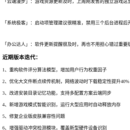
「云端漫步」：游戏资源更新及时，上周刚发售的独立游戏这
「系统极客」：启动项管理建议很精准，禁用三个后台进程后开
「办公达人」：软件更新提醒很及时，再也不用担心错过重要
近期版本迭代：
1、重构软件评分算法模型，增加用户行为权重因子
2、优化大文件断点续传机制，网络波动时下载稳定性提升40%
3、改进安装目录记忆功能，支持多配置方案云端同步
4、新增游戏模式智能识别，运行大型应用时自动释放内存
5、修复企业版皮肤兼容性问题
6、增强驱动冲突检测模块，覆盖新型硬件设备识别