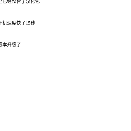
里已经整合了汉化包
机速度快了15秒
版本升级了