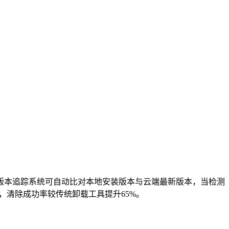
版本追踪系统可自动比对本地安装版本与云端最新版本，当检测
，清除成功率较传统卸载工具提升65%。