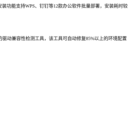
安装功能支持WPS、钉钉等12款办公软件批量部署，安装耗时较
驱动兼容性检测工具，该工具可自动修复85%以上的环境配置