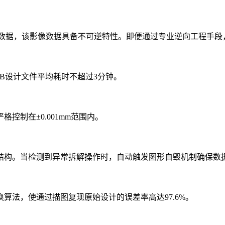
像数据，该影像数据具备不可逆特性。即便通过专业逆向工程手段
B设计文件平均耗时不超过3分钟。
制在±0.001mm范围内。
构。当检测到异常拆解操作时，自动触发图形自毁机制确保数
法，使通过描图复现原始设计的误差率高达97.6%。