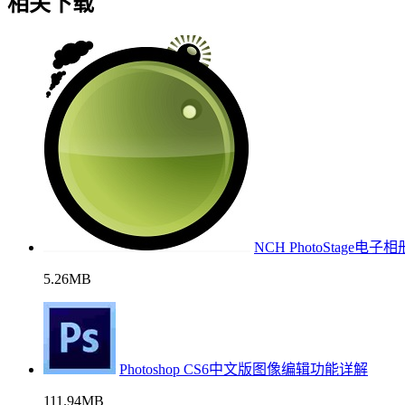
相关下载
NCH PhotoStage
5.26MB
Photoshop CS6中文版图像编辑功能详解
111.94MB