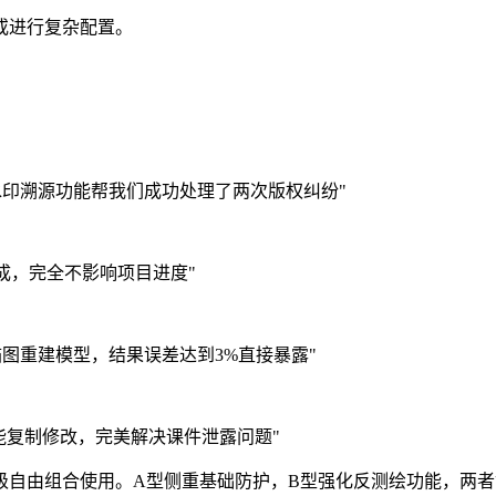
或进行复杂配置。
印溯源功能帮我们成功处理了两次版权纠纷"
成，完全不影响项目进度"
图重建模型，结果误差达到3%直接暴露"
能复制修改，完美解决课件泄露问题"
级自由组合使用。A型侧重基础防护，B型强化反测绘功能，两