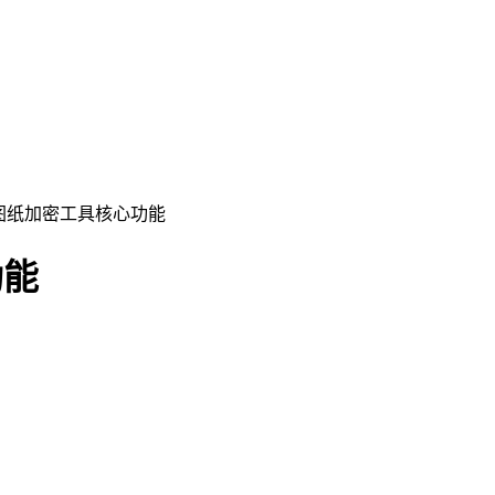
ock图纸加密工具核心功能
功能