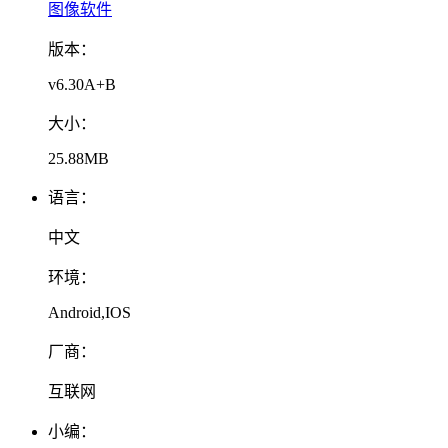
图像软件
版本：
v6.30A+B
大小：
25.88MB
语言：
中文
环境：
Android,IOS
厂商：
互联网
小编：