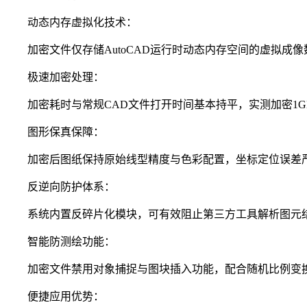
动态内存虚拟化技术：
加密文件仅存储AutoCAD运行时动态内存空间的虚拟成
极速加密处理：
加密耗时与常规CAD文件打开时间基本持平，实测加密1G
图形保真保障：
加密后图纸保持原始线型精度与色彩配置，坐标定位误差严格控
反逆向防护体系：
系统内置反碎片化模块，可有效阻止第三方工具解析图元结
智能防测绘功能：
加密文件禁用对象捕捉与图块插入功能，配合随机比例变换算
便捷应用优势：