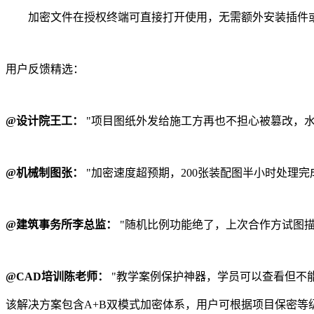
加密文件在授权终端可直接打开使用，无需额外安装插件
用户反馈精选：
@设计院王工：
"项目图纸外发给施工方再也不担心被篡改，水
@机械制图张：
"加密速度超预期，200张装配图半小时处理完
@建筑事务所李总监：
"随机比例功能绝了，上次合作方试图描
@CAD培训陈老师：
"教学案例保护神器，学员可以查看但不
该解决方案包含A+B双模式加密体系，用户可根据项目保密等