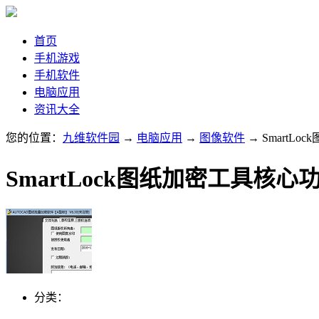
首页
手机游戏
手机软件
电脑应用
资讯大全
您的位置：
九维软件园
→
电脑应用
→
图像软件
→ SmartL
SmartLock图纸加密工具核心
分类：