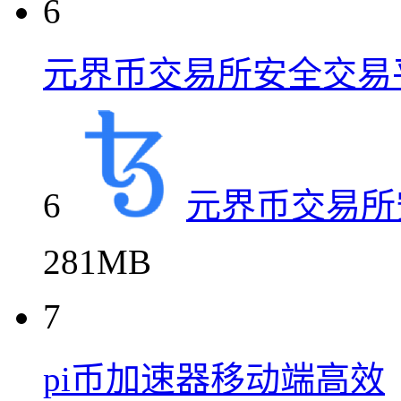
6
元界币交易所安全交易
6
元界币交易所
281MB
7
pi币加速器移动端高效