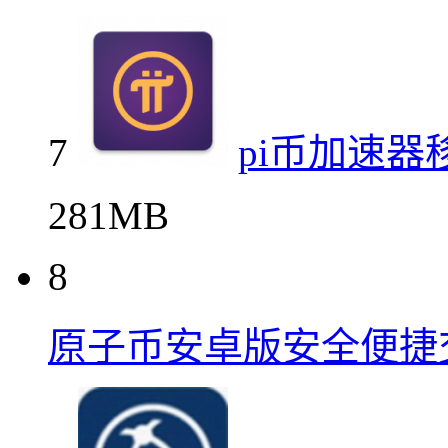
7
pi币加速器
281MB
8
原子币安卓版安全便捷