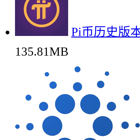
Pi币历史版
135.81MB