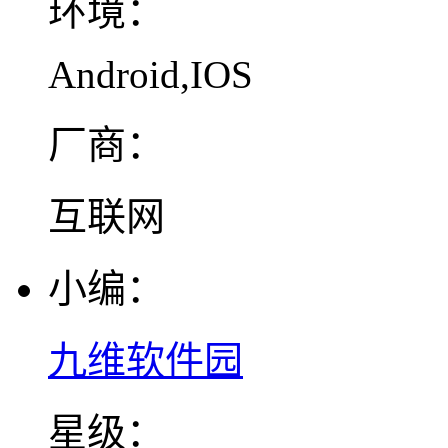
环境：
Android,IOS
厂商：
互联网
小编：
九维软件园
星级：