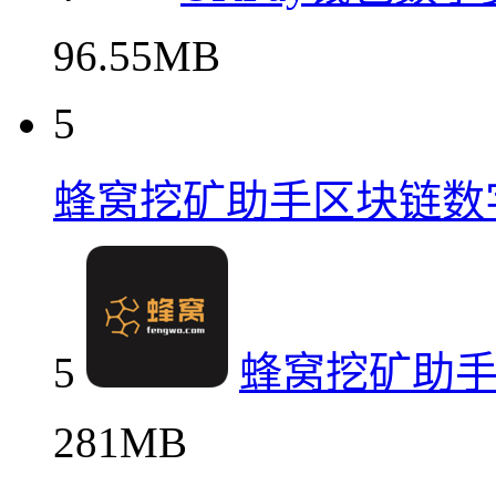
96.55MB
5
蜂窝挖矿助手区块链数
5
蜂窝挖矿助
281MB