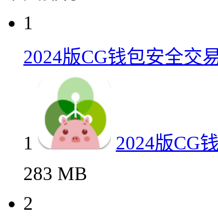
1
2024版CG钱包安全交
1
2024版C
283 MB
2