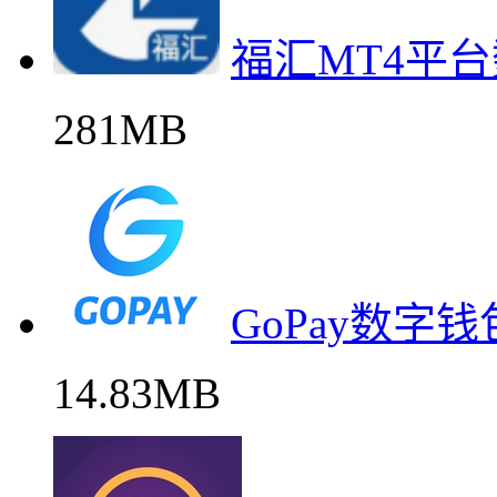
福汇MT4平
281MB
GoPay数字
14.83MB