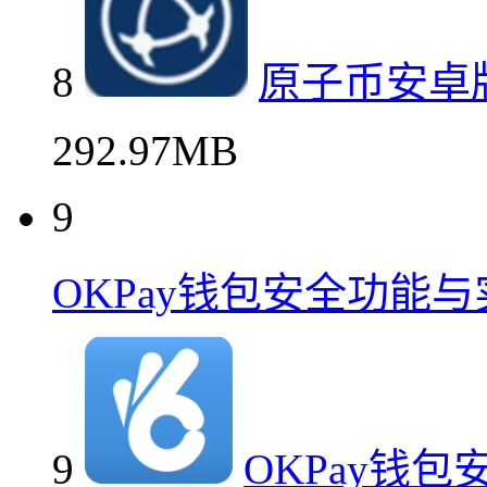
8
原子币安卓
292.97MB
9
OKPay钱包安全功能
9
OKPay钱