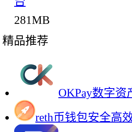
台
281MB
精品推荐
OKPay数字
reth币钱包安全