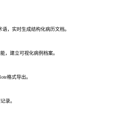
术语，实时生成结构化病历文档。
释功能，建立可视化病例档案。
ote格式导出。
程记录。
。