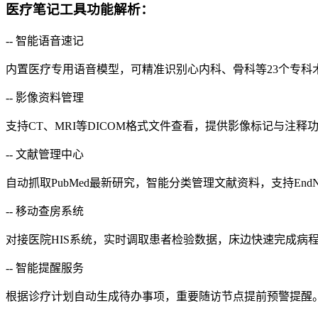
医疗笔记工具功能解析：
-- 智能语音速记
内置医疗专用语音模型，可精准识别心内科、骨科等23个专科
-- 影像资料管理
支持CT、MRI等DICOM格式文件查看，提供影像标记与注
-- 文献管理中心
自动抓取PubMed最新研究，智能分类管理文献资料，支持EndN
-- 移动查房系统
对接医院HIS系统，实时调取患者检验数据，床边快速完成病
-- 智能提醒服务
根据诊疗计划自动生成待办事项，重要随访节点提前预警提醒