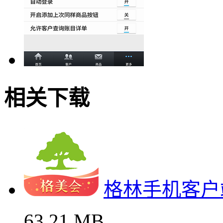
相关下载
格林手机客户
63.21 MB