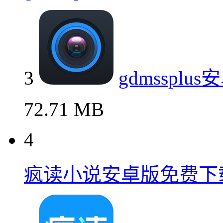
3
gdmsspl
72.71 MB
4
疯读小说安卓版免费下