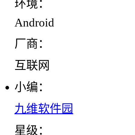
环境：
Android
厂商：
互联网
小编：
九维软件园
星级：