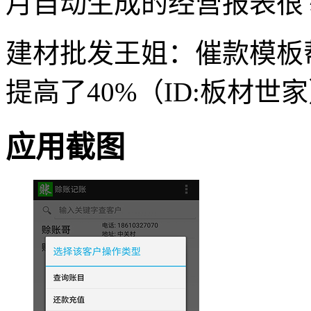
月自动生成的经营报表很专
建材批发王姐：催款模板
提高了40%（ID:板材世
应用截图