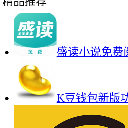
精品推荐
盛读小说免费
K豆钱包新版