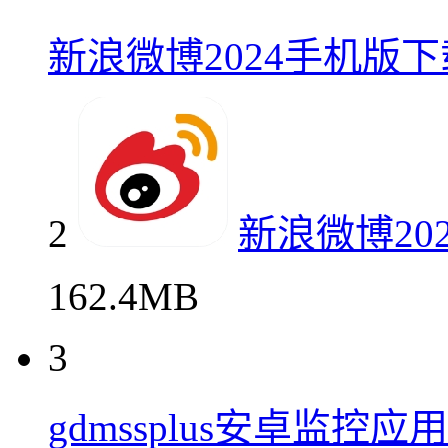
新浪微博2024手机版
2
新浪微博2
162.4MB
3
gdmssplus安卓监控应