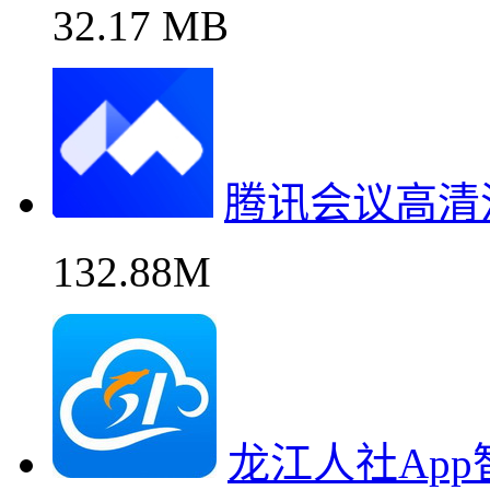
32.17 MB
腾讯会议高清
132.88M
龙江人社Ap