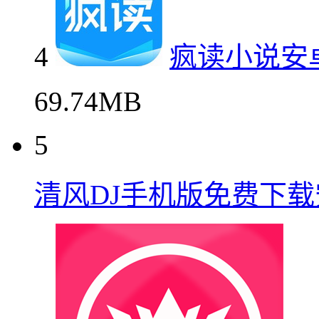
4
疯读小说安
69.74MB
5
清风DJ手机版免费下载