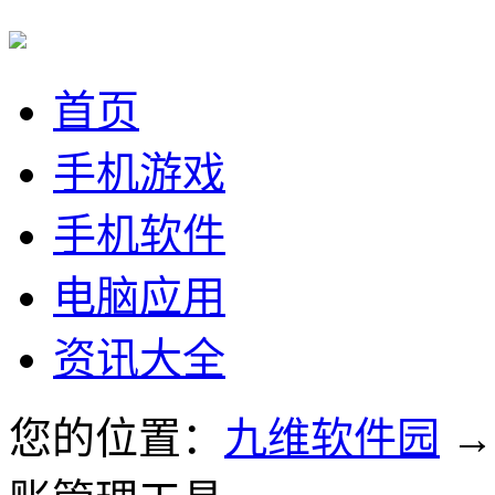
首页
手机游戏
手机软件
电脑应用
资讯大全
您的位置：
九维软件园