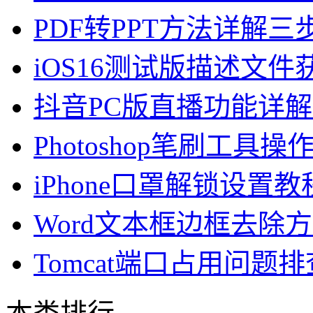
PDF转PPT方法详解
iOS16测试版描述文
抖音PC版直播功能详
Photoshop笔刷工具操
iPhone口罩解锁设置教程
Word文本框边框去除
Tomcat端口占用问题