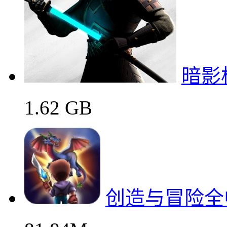
暗影
1.62 GB
创造与冒险全