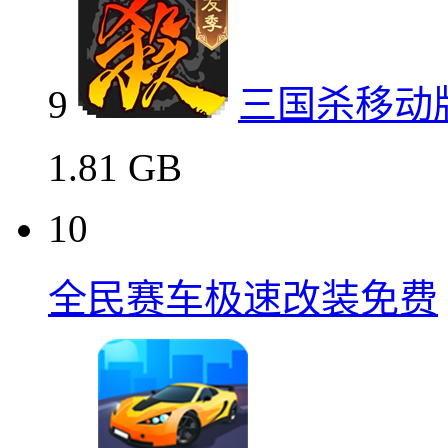
9
三国杀移动
1.81 GB
10
全民赛车极速改装免费