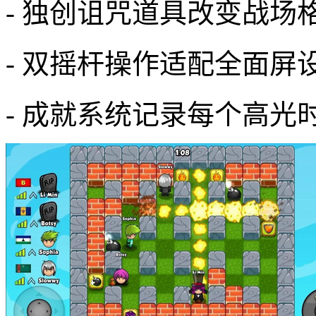
- 独创诅咒道具改变战场
- 双摇杆操作适配全面屏
- 成就系统记录每个高光