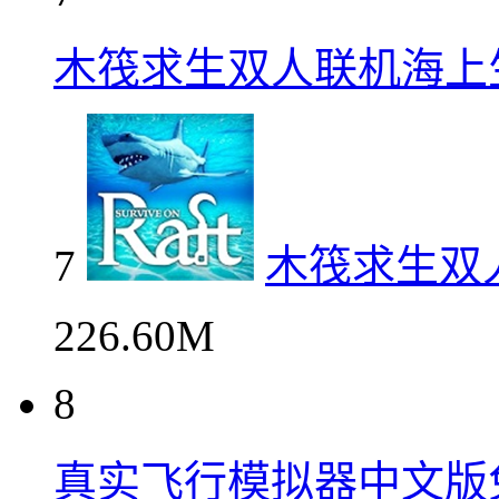
木筏求生双人联机海上
7
木筏求生双
226.60M
8
真实飞行模拟器中文版