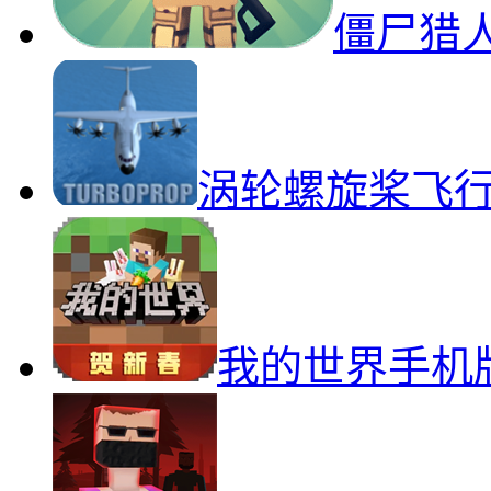
僵尸猎
涡轮螺旋桨飞
我的世界手机