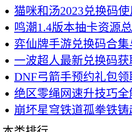
猫咪和汤2023兑换码
鸣潮1.4版本抽卡资源
弈仙牌手游兑换码合集
一波超人最新兑换码获
DNF弓箭手预约礼包
绝区零绳网速升技巧全
崩坏星穹铁道孤拳铁铸
本类排行