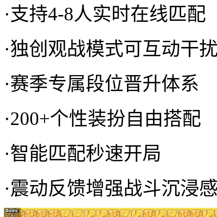
·支持4-8人实时在线匹配
·独创观战模式可互动干
·赛季专属段位晋升体系
·200+个性装扮自由搭配
·智能匹配秒速开局
·震动反馈增强战斗沉浸