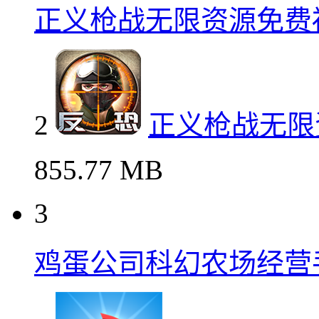
正义枪战无限资源免费
2
正义枪战无限
855.77 MB
3
鸡蛋公司科幻农场经营