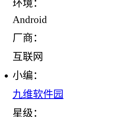
环境：
Android
厂商：
互联网
小编：
九维软件园
星级：