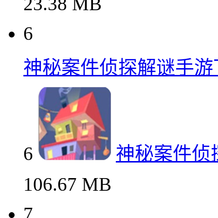
23.38 MB
6
神秘案件侦探解谜手游
6
神秘案件侦
106.67 MB
7