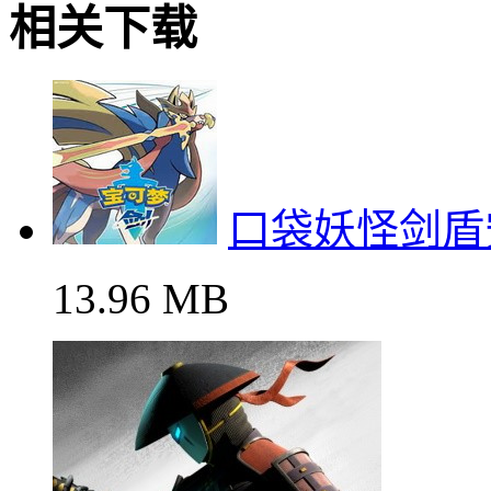
相关下载
口袋妖怪剑盾
13.96 MB