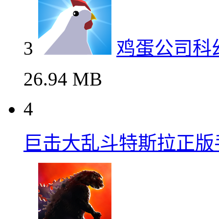
3
鸡蛋公司科
26.94 MB
4
巨击大乱斗特斯拉正版