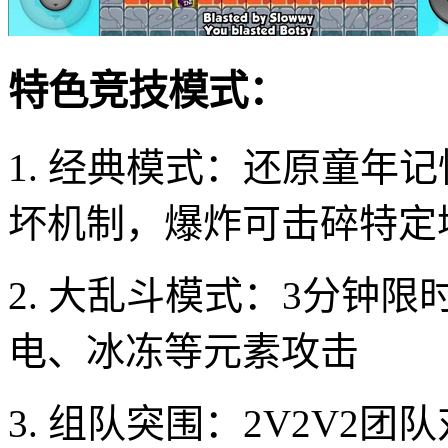
特色竞技模式：
1. 经典模式：还原童年
坏机制，爆炸可击碎特定
2. 大乱斗模式：3分钟
电、冰冻等元素攻击
3. 组队突围：2V2V2