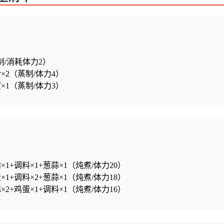
制/消耗体力2）
×2（蒸制/体力4）
×1（蒸制/体力3）
×1+调料×1+葱蒜×1（炖煮/体力20）
×1+调料×2+葱蒜×1（炖煮/体力18）
×2+鸡蛋×1+调料×1（炖煮/体力16）