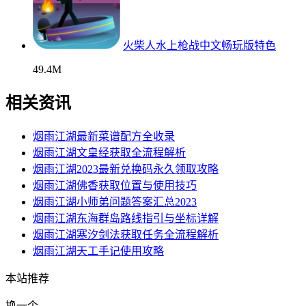
火柴人水上枪战中文畅玩版特色
49.4M
相关资讯
烟雨江湖最新菜谱配方全收录
烟雨江湖文皇经获取全流程解析
烟雨江湖2023最新兑换码永久领取攻略
烟雨江湖佛香获取位置与使用技巧
烟雨江湖小师弟问题答案汇总2023
烟雨江湖东海群岛路线指引与坐标详解
烟雨江湖寒汐剑法获取任务全流程解析
烟雨江湖天工手记使用攻略
本站推荐
换一个