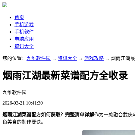
首页
手机游戏
手机软件
电脑应用
资讯大全
您的位置：
九维软件园
→
资讯大全
→
游戏攻略
→ 烟雨江湖
烟雨江湖最新菜谱配方全收录
九维软件园
2026-03-21 10:41:30
烟雨江湖菜谱配方如何获取？完整清单详解
作为一款融合武侠
色美食的制作要诀。