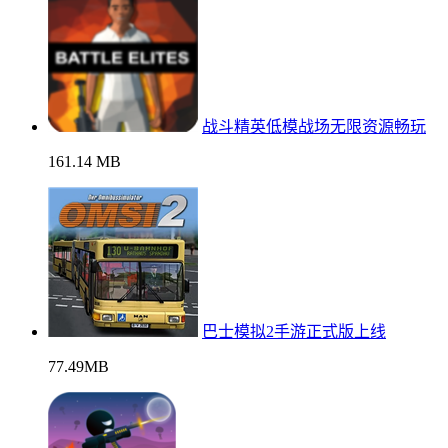
战斗精英低模战场无限资源畅玩
161.14 MB
巴士模拟2手游正式版上线
77.49MB