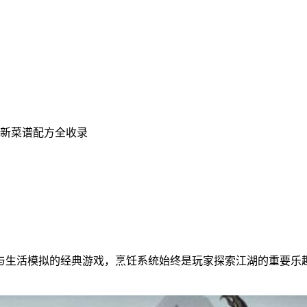
最新菜谱配方全收录
与生活模拟的经典游戏，烹饪系统始终是玩家探索江湖的重要乐趣