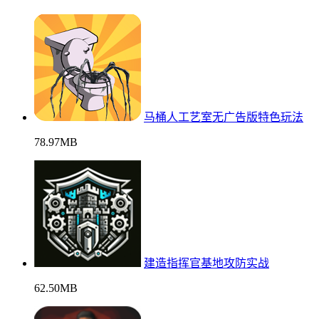
马桶人工艺室无广告版特色玩法
78.97MB
建造指挥官基地攻防实战
62.50MB