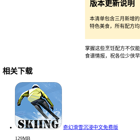
版本更新说明
本清单包含三月新增的时
特色美食，所有配方均
掌握这些烹饪配方不仅能
食谱情报，祝各位少侠早
相关下载
奇幻滑雪沉浸中文免费版
129MB