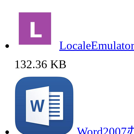
LocaleEmu
132.36 KB
Word20