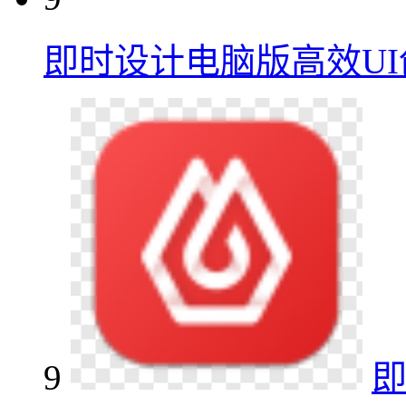
即时设计电脑版高效U
9
即