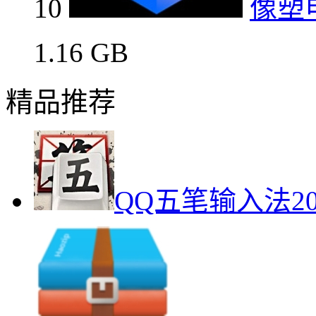
10
像塑
1.16 GB
精品推荐
QQ五笔输入法2