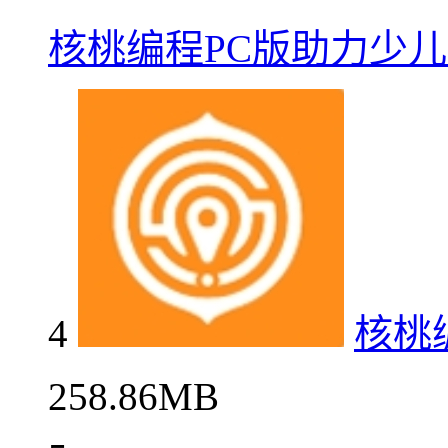
核桃编程PC版助力少
4
核桃
258.86MB