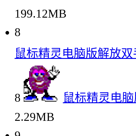
199.12MB
8
鼠标精灵电脑版解放双
8
鼠标精灵电脑
2.29MB
9