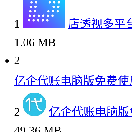
1
店透视多平
1.06 MB
2
亿企代账电脑版免费使
2
亿企代账电脑版
49.36 MB