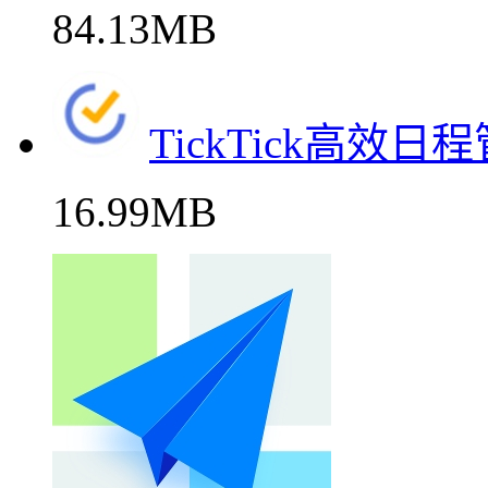
84.13MB
TickTick高效
16.99MB