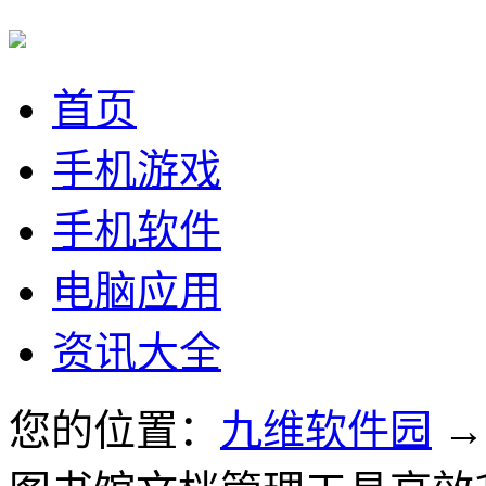
首页
手机游戏
手机软件
电脑应用
资讯大全
您的位置：
九维软件园