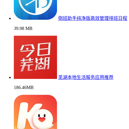
倒班助手纯净版高效管理排班日程
39.98 MB
芜湖本地生活服务应用推荐
186.46MB