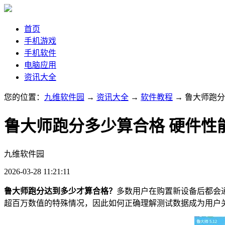
首页
手机游戏
手机软件
电脑应用
资讯大全
您的位置：
九维软件园
→
资讯大全
→
软件教程
→ 鲁大师跑
鲁大师跑分多少算合格 硬件性
九维软件园
2026-03-28 11:21:11
鲁大师跑分达到多少才算合格？
多数用户在购置新设备后都会
超百万数值的特殊情况，因此如何正确理解测试数据成为用户