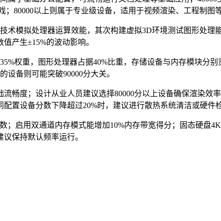
D游戏；80000以上则属于专业级设备，适用于视频渲染、工程制图
模技术模拟处理器运算效能，其次构建虚拟3D环境测试图形处理
值产生±15%的波动影响。
%权重，图形处理器占据40%比重，存储设备与内存模块分别贡献1
的设备则可能突破90000分大关。
础流畅度；设计从业人员建议选择80000分以上设备确保渲染效
配置设备分数下降超过20%时，建议进行散热系统清洁或硬件
分数；启用双通道内存模式能增加10%内存带宽得分；固态硬盘4
建议保持默认频率运行。