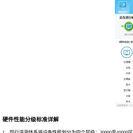
硬件性能分级标准详解
1、现行评测体系将设备性能划分为四个层级：30000至4000