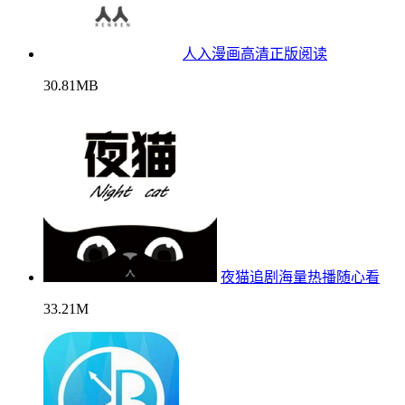
人入漫画高清正版阅读
30.81MB
夜猫追剧海量热播随心看
33.21M