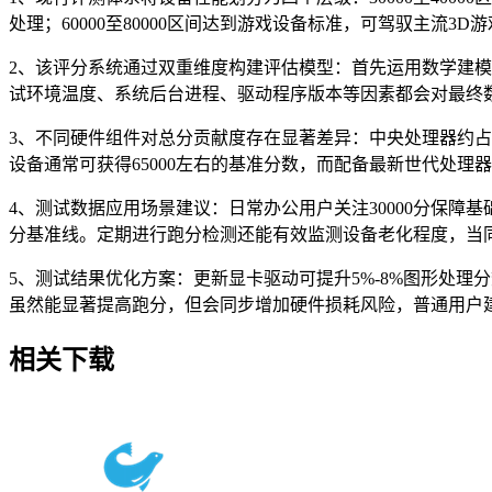
处理；60000至80000区间达到游戏设备标准，可驾驭主流3
2、该评分系统通过双重维度构建评估模型：首先运用数学建
试环境温度、系统后台进程、驱动程序版本等因素都会对最终数
3、不同硬件组件对总分贡献度存在显著差异：中央处理器约占35
设备通常可获得65000左右的基准分数，而配备最新世代处理器
4、测试数据应用场景建议：日常办公用户关注30000分保障基
分基准线。定期进行跑分检测还能有效监测设备老化程度，当同
5、测试结果优化方案：更新显卡驱动可提升5%-8%图形处理
虽然能显著提高跑分，但会同步增加硬件损耗风险，普通用户
相关下载