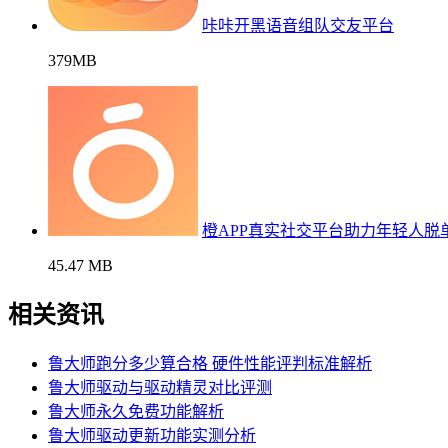
咔咔开黑语音组队交友平台
379MB
橙APP真实社交平台助力年轻人脱
45.47 MB
相关资讯
鲁大师跑分多少算合格 硬件性能评判标准解析
鲁大师驱动与驱动精灵对比评测
鲁大师永久免费功能解析
鲁大师驱动更新功能实测分析