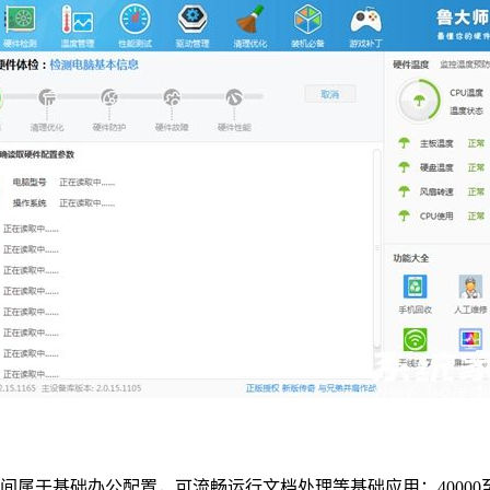
0区间属于基础办公配置，可流畅运行文档处理等基础应用；4000