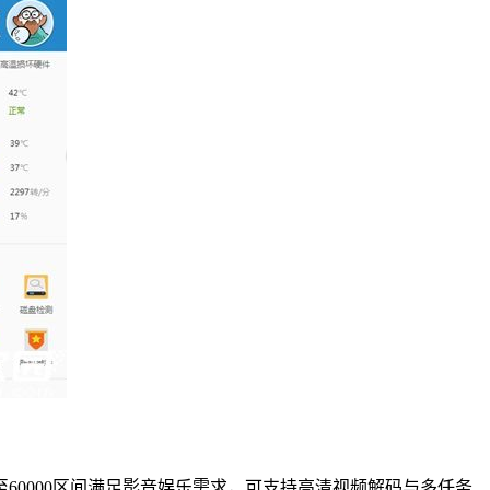
0至60000区间满足影音娱乐需求，可支持高清视频解码与多任务