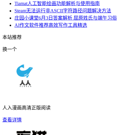
Tiamat人工智能绘画功能解析与使用指南
Steam无法运行非ASCII字符路径问题解决方法
庄园小课堂6月3日答案解析 屈原姓氏与端午习俗
AI作文软件推荐高效写作工具精选
本站推荐
换一个
人入漫画高清正版阅读
查看详情