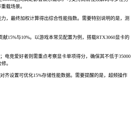
等重载场景。
能力，最终加权计算得出综合性能指数。需要特别说明的是，测
5%与10%。以游戏本常见配置为例，搭载RTX3060显卡的
率；电竞爱好者则需重点考察显卡单项得分，确保其不低于35000
检修。
K对齐设置可优化15%存储性能数据。需要提醒的是，超频操作